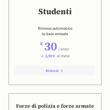
Studenti
Rinnovo automatico
su base annuale
30
/ anno
2,50 €
al mese
Richiedi
Forze di polizia e forze armate