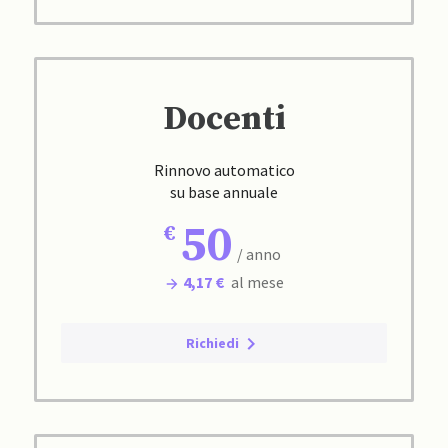
Docenti
Rinnovo automatico
su base annuale
50
/ anno
4,17 €
al mese
Richiedi