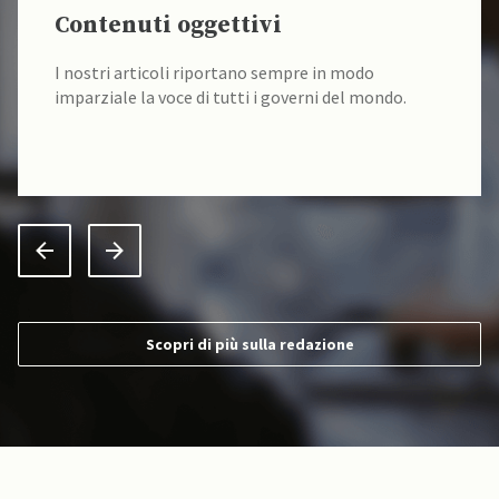
Contenuti oggettivi
I nostri articoli riportano sempre in modo
imparziale la voce di tutti i governi del mondo.
Scopri di più sulla redazione