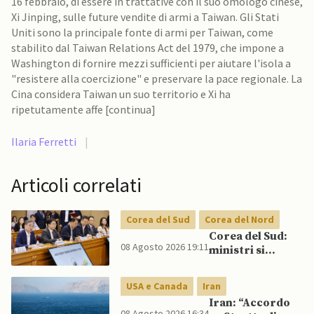
16 febbraio, di essere in trattative con il suo omologo cinese,
Xi Jinping, sulle future vendite di armi a Taiwan. Gli Stati
Uniti sono la principale fonte di armi per Taiwan, come
stabilito dal Taiwan Relations Act del 1979, che impone a
Washington di fornire mezzi sufficienti per aiutare l'isola a
"resistere alla coercizione" e preservare la pace regionale. La
Cina considera Taiwan un suo territorio e Xi ha
ripetutamente affe [continua]
Ilaria Ferretti
|
Articoli correlati
Corea del Sud
Corea del Nord
Corea del Sud:
08 Agosto 2026 19:11
ministri si
scontrano
pubblicamente
USA e Canada
Iran
su politica con il
Iran: “Accordo
Nord, mentre
08 Agosto 2026 16:34