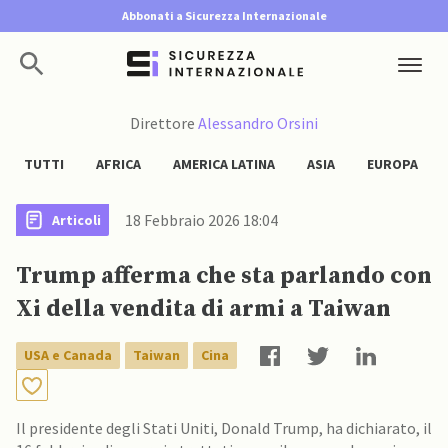
Abbonati a Sicurezza Internazionale
Direttore
Alessandro Orsini
TUTTI
AFRICA
AMERICA LATINA
ASIA
EUROPA
18 Febbraio 2026 18:04
Articoli
Trump afferma che sta parlando con
Xi della vendita di armi a Taiwan
USA e Canada
Taiwan
Cina
Il presidente degli Stati Uniti, Donald Trump, ha dichiarato, il