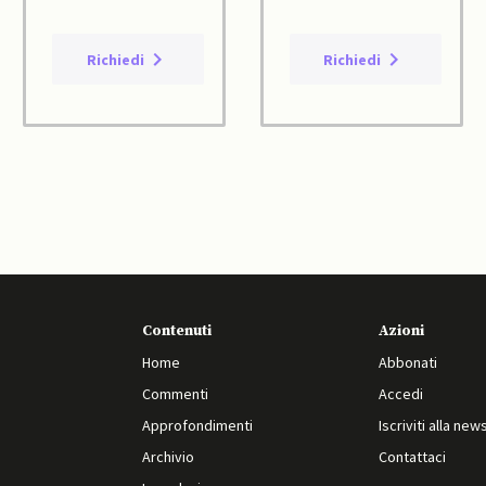
Richiedi
Richiedi
Contenuti
Azioni
Home
Abbonati
Commenti
Accedi
Approfondimenti
Iscriviti alla new
Archivio
Contattaci