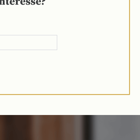
interesse?