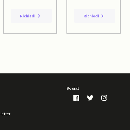
Richiedi
Richiedi
Social
sletter