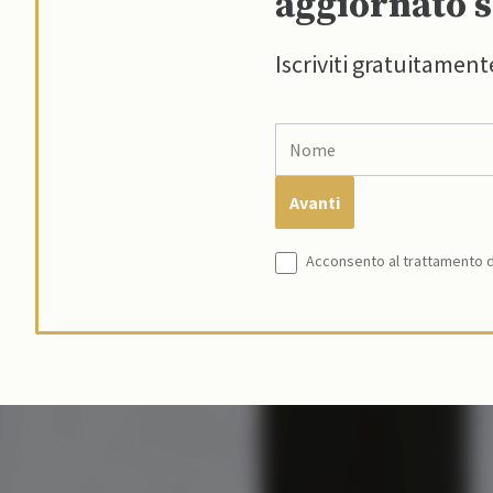
aggiornato s
Iscriviti gratuitament
Acconsento al trattamento de