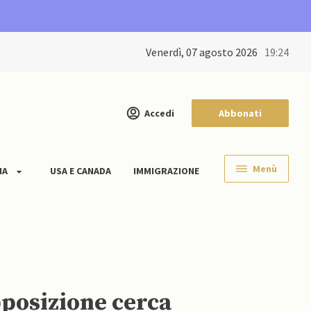
venerdì, 07 agosto 2026
19:24
Accedi
Abbonati
Menù
IA
USA E CANADA
IMMIGRAZIONE
pposizione cerca