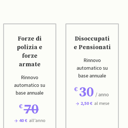
Forze di
Disoccupati
polizia e
e Pensionati
forze
Rinnovo
armate
automatico su
base annuale
Rinnovo
automatico su
30
base annuale
/ anno
2,50 €
al mese
70
40 €
all'anno