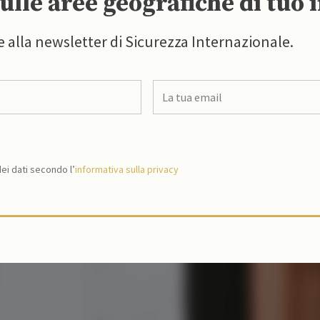
ulle aree geografiche di tuo 
e alla newsletter di Sicurezza Internazionale.
i dati secondo l’
informativa sulla privacy