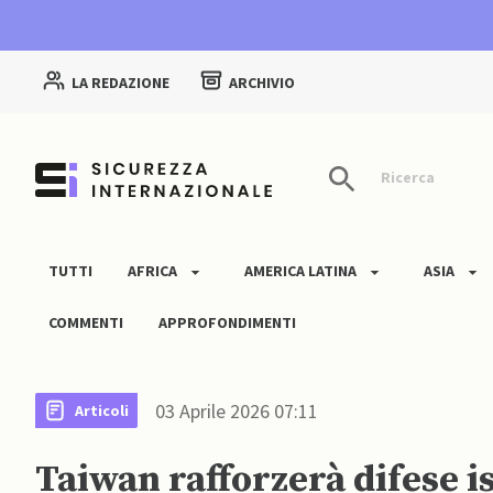
LA REDAZIONE
ARCHIVIO
Ricerca
TUTTI
AFRICA
AMERICA LATINA
ASIA
COMMENTI
APPROFONDIMENTI
03 Aprile 2026 07:11
Articoli
Taiwan rafforzerà difese i