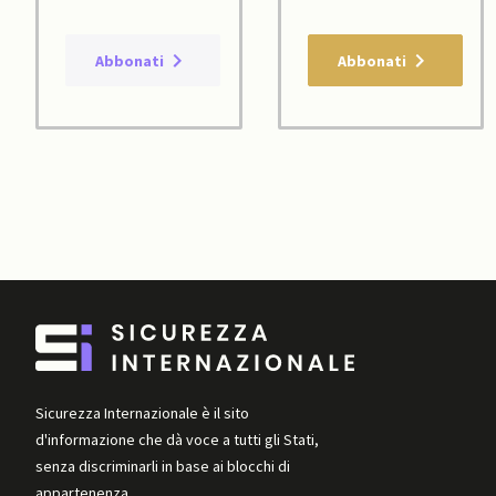
Abbonati
Abbonati
Sicurezza Internazionale è il sito
d'informazione che dà voce a tutti gli Stati,
senza discriminarli in base ai blocchi di
appartenenza.