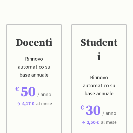
Docenti
Student
i
Rinnovo
automatico su
base annuale
Rinnovo
automatico su
50
base annuale
/ anno
4,17 €
al mese
30
/ anno
2,50 €
al mese