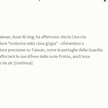
i Taiwan, Kuan Bi-ling, ha affermato che la Cina sta
ce "molestie nella zona grigia" - riferendosi a
are pressione su Taiwan, come le pattuglie della Guardia
forzerà le sue difese delle isole Pratas, anch’esse
 da alc [continua]