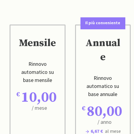
Il più conveniente
Mensile
Annual
e
Rinnovo
automatico su
Rinnovo
base mensile
automatico su
10,00
base annuale
80,00
/ mese
/ anno
6,67 €
al mese