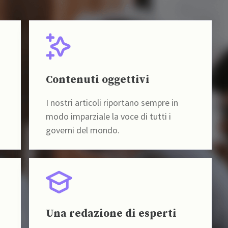
Contenuti oggettivi
I nostri articoli riportano sempre in
modo imparziale la voce di tutti i
governi del mondo.
Una redazione di esperti