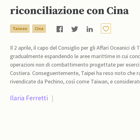
riconciliazione con Cina
Taiwan
Cina
Il 2 aprile, il capo del Consiglio per gli Affari Oceanici d
gradualmente espandendo le aree marittime in cui condu
operazioni non di combattimento progettate per esercit
Costiera. Conseguentemente, Taipei ha reso noto che raf
rivendicate da Pechino, così come Taiwan, e considerate
Ilaria Ferretti
|