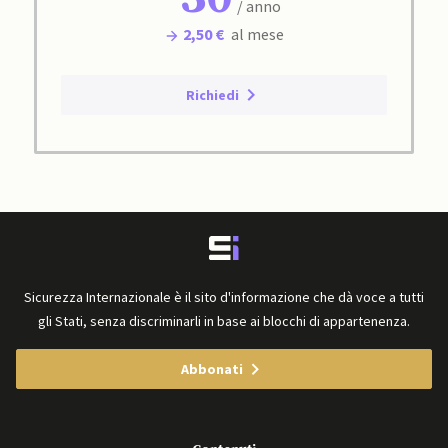
/ anno
2,50 €
al mese
Richiedi
Sicurezza Internazionale è il sito d'informazione che dà voce a tutti
gli Stati, senza discriminarli in base ai blocchi di appartenenza.
Abbonati