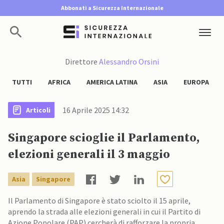
Abbonati a Sicurezza Internazionale
Direttore
Alessandro Orsini
TUTTI
AFRICA
AMERICA LATINA
ASIA
EUROPA
16 Aprile 2025 14:32
Articoli
Singapore scioglie il Parlamento,
elezioni generali il 3 maggio
Asia
Singapore
Il Parlamento di Singapore è stato sciolto il 15 aprile,
aprendo la strada alle elezioni generali in cui il Partito di
Azione Popolare (PAP) cercherà di rafforzare la propria