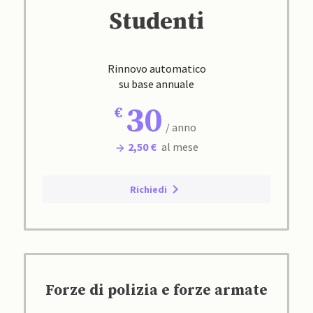
Studenti
Rinnovo automatico
su base annuale
30
/ anno
2,50 €
al mese
Richiedi
Forze di polizia e forze armate