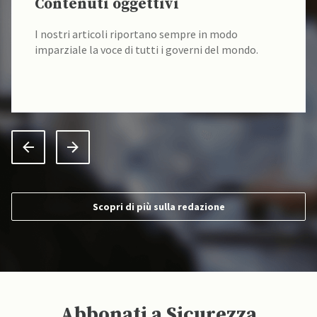
Contenuti oggettivi
I nostri articoli riportano sempre in modo
imparziale la voce di tutti i governi del mondo.
Scopri di più sulla redazione
Abbonati a Sicurezza