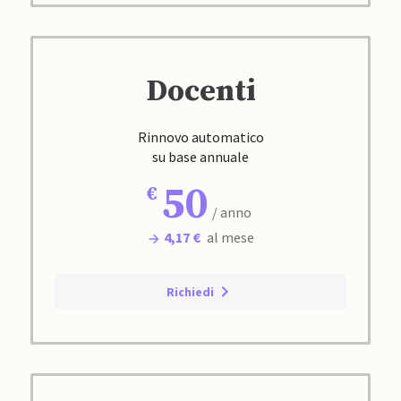
Docenti
Rinnovo automatico
su base annuale
50
/ anno
4,17 €
al mese
Richiedi