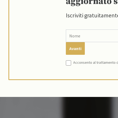
aggiornato s
Iscriviti gratuitament
Acconsento al trattamento de