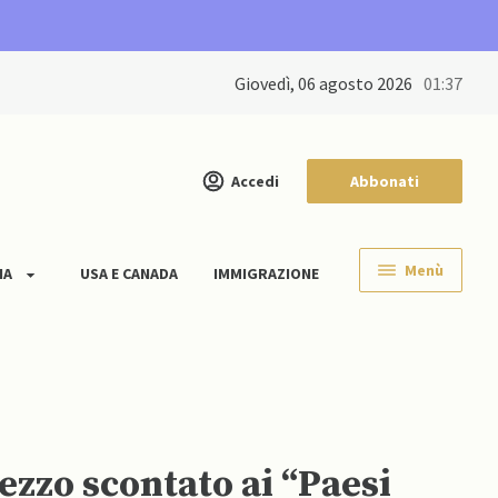
giovedì, 06 agosto 2026
01:37
Accedi
Abbonati
Menù
IA
USA E CANADA
IMMIGRAZIONE
ezzo scontato ai “Paesi