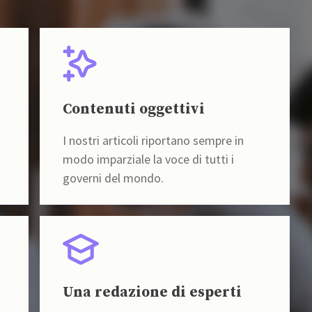
Contenuti oggettivi
I nostri articoli riportano sempre in
modo imparziale la voce di tutti i
governi del mondo.
Una redazione di esperti