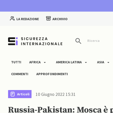
LA REDAZIONE
ARCHIVIO
Ricerca
TUTTI
AFRICA
AMERICA LATINA
ASIA
COMMENTI
APPROFONDIMENTI
10 Giugno 2022 15:31
Articoli
Russia-Pakistan: Mosca è p