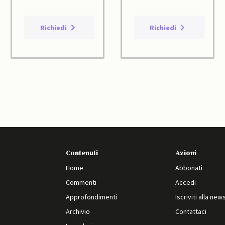
Richiedi
Richiedi
Contenuti
Azioni
Home
Abbonati
Commenti
Accedi
Approfondimenti
Iscriviti alla new
Archivio
Contattaci