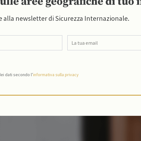
ulle aree geografiche di tuo 
e alla newsletter di Sicurezza Internazionale.
i dati secondo l’
informativa sulla privacy