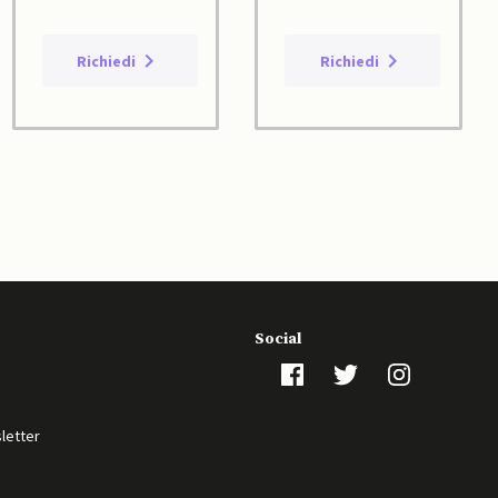
Richiedi
Richiedi
Social
sletter