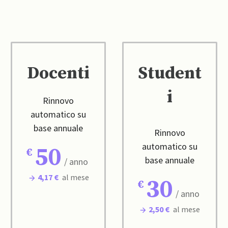
Docenti
Student
i
Rinnovo
automatico su
base annuale
Rinnovo
automatico su
50
base annuale
/ anno
4,17 €
al mese
30
/ anno
2,50 €
al mese