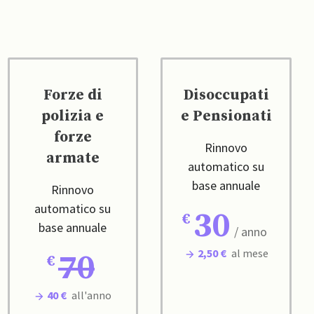
Forze di
Disoccupati
polizia e
e Pensionati
forze
Rinnovo
armate
automatico su
base annuale
Rinnovo
automatico su
30
base annuale
/ anno
2,50 €
al mese
70
40 €
all'anno