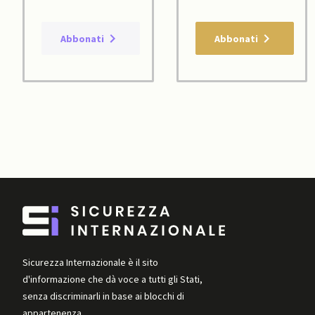
Abbonati
Abbonati
Sicurezza Internazionale è il sito
d'informazione che dà voce a tutti gli Stati,
senza discriminarli in base ai blocchi di
appartenenza.