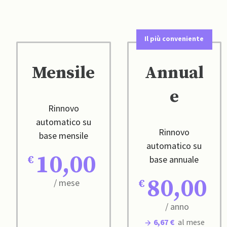
Il più conveniente
Mensile
Annual
e
Rinnovo
automatico su
Rinnovo
base mensile
automatico su
10,00
base annuale
80,00
/ mese
/ anno
6,67 €
al mese