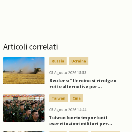
Articoli correlati
Russia
Ucraina
05 Agosto 2026 15:53
Reuters: “Ucraina si rivolge a
rotte alternative per
esportazione di cereali”
Taiwan
Cina
05 Agosto 2026 14:44
Taiwan lancia importanti
esercitazioni militari per
testare flessibilità di comando