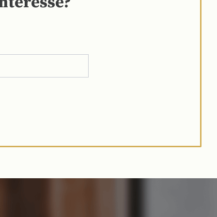
interesse?