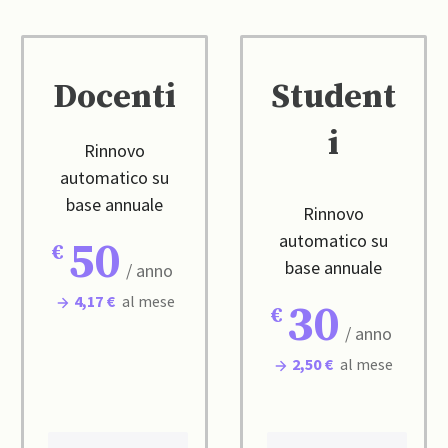
Docenti
Student
i
Rinnovo
automatico su
base annuale
Rinnovo
automatico su
50
base annuale
/ anno
4,17 €
al mese
30
/ anno
2,50 €
al mese