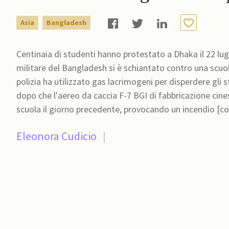
Asia
Bangladesh
Centinaia di studenti hanno protestato a Dhaka il 22 lu
militare del Bangladesh si è schiantato contro una scuo
polizia ha utilizzato gas lacrimogeni per disperdere gli
dopo che l'aereo da caccia F-7 BGI di fabbricazione cine
scuola il giorno pr
Eleonora Cudicio
|