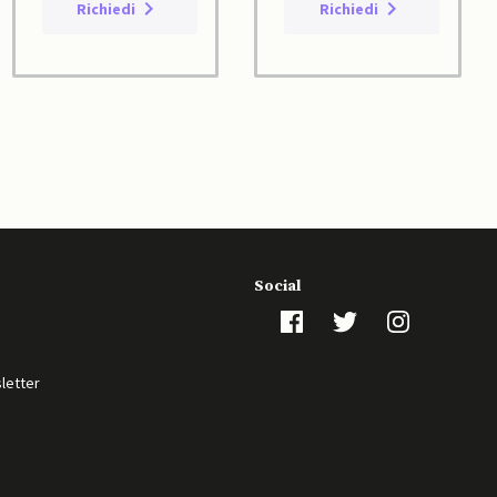
Richiedi
Richiedi
Social
sletter