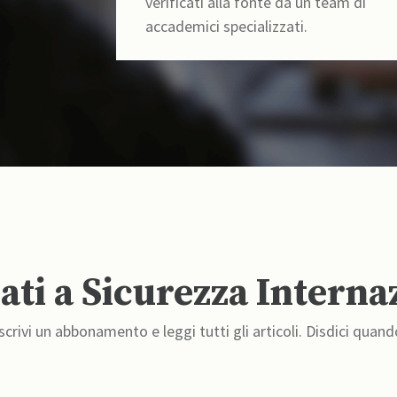
verificati alla fonte da un team di
accademici specializzati.
ti a Sicurezza Interna
crivi un abbonamento e leggi tutti gli articoli. Disdici quand