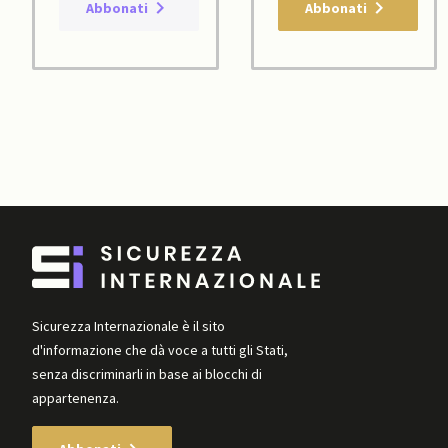
Abbonati
Abbonati
Sicurezza Internazionale è il sito
d'informazione che dà voce a tutti gli Stati,
senza discriminarli in base ai blocchi di
appartenenza.