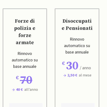
Forze di
Disoccupati
polizia e
e Pensionati
forze
Rinnovo
armate
automatico su
base annuale
Rinnovo
automatico su
30
base annuale
/ anno
2,50 €
al mese
70
40 €
all'anno