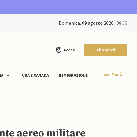
domenica, 09 agosto 2026
08:56
Accedi
Abbonati
Menù
IA
USA E CANADA
IMMIGRAZIONE
nte aereo militare