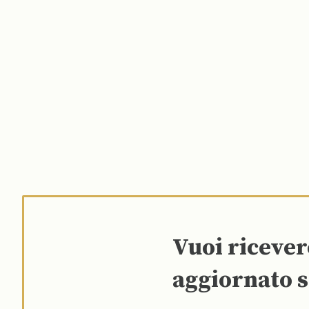
Vuoi riceve
aggiornato s