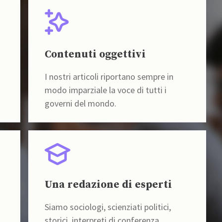
Contenuti oggettivi
I nostri articoli riportano sempre in
modo imparziale la voce di tutti i
governi del mondo.
Una redazione di esperti
Siamo sociologi, scienziati politici,
storici, interpreti di conferenza,