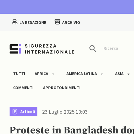
LA REDAZIONE
ARCHIVIO
Ricerca
TUTTI
AFRICA
AMERICA LATINA
ASIA
COMMENTI
APPROFONDIMENTI
23 Luglio 2025 10:03
Articoli
Proteste in Bangladesh do