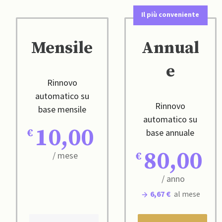
Il più conveniente
Mensile
Annual
e
Rinnovo
automatico su
Rinnovo
base mensile
automatico su
10,00
base annuale
80,00
/ mese
/ anno
6,67 €
al mese