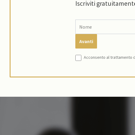
Iscriviti gratuitament
Acconsento al trattamento de