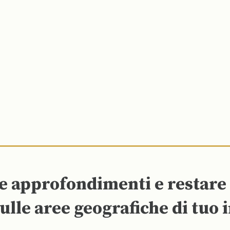
re approfondimenti e restar
ulle aree geografiche di tuo 