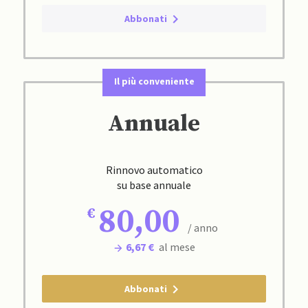
Abbonati
Il più conveniente
Annuale
Rinnovo automatico
su base annuale
80,00
/ anno
6,67 €
al mese
Abbonati