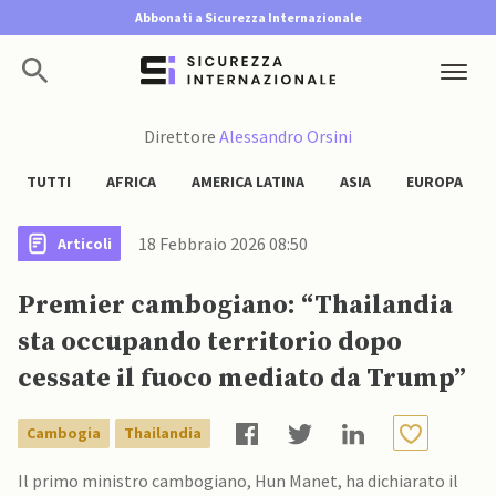
Abbonati a Sicurezza Internazionale
Direttore
Alessandro Orsini
TUTTI
AFRICA
AMERICA LATINA
ASIA
EUROPA
18 Febbraio 2026 08:50
Articoli
Premier cambogiano: “Thailandia
sta occupando territorio dopo
cessate il fuoco mediato da Trump”
Cambogia
Thailandia
Il primo ministro cambogiano, Hun Manet, ha dichiarato il