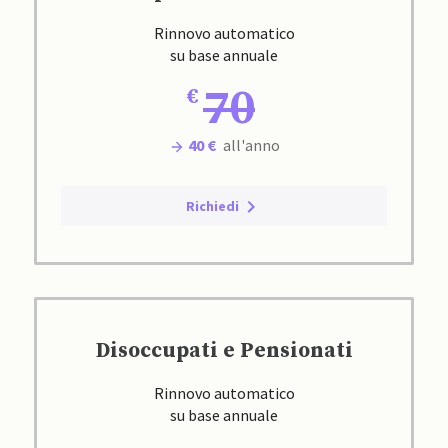
Rinnovo automatico
su base annuale
70
40 €
all'anno
Richiedi
Disoccupati e Pensionati
Rinnovo automatico
su base annuale