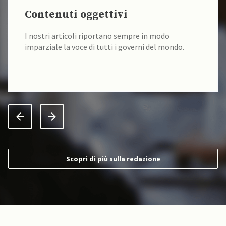
Contenuti oggettivi
I nostri articoli riportano sempre in modo
imparziale la voce di tutti i governi del mondo.
Scopri di più sulla redazione