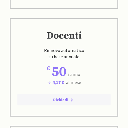
Docenti
Rinnovo automatico
su base annuale
50
/ anno
4,17 €
al mese
Richiedi