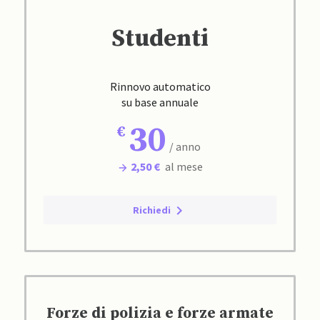
Studenti
Rinnovo automatico
su base annuale
30
/ anno
2,50 €
al mese
Richiedi
Forze di polizia e forze armate