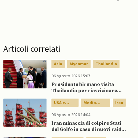
Articoli correlati
Asia
Myanmar
Thailandia
06 Agosto 2026 15:07
Presidente birmano visita
Thailandia per riavvicinare
Myanmar ad ASEAN
USA e
Medio
Iran
Canada
Oriente
06 Agosto 2026 14:04
Iran minaccia di colpire Stati
del Golfo in caso di nuovi raid
USA