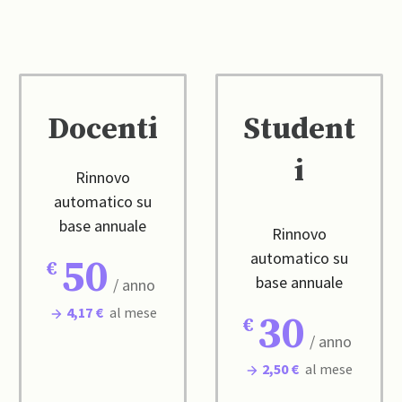
Docenti
Student
i
Rinnovo
automatico su
base annuale
Rinnovo
automatico su
50
base annuale
/ anno
4,17 €
al mese
30
/ anno
2,50 €
al mese