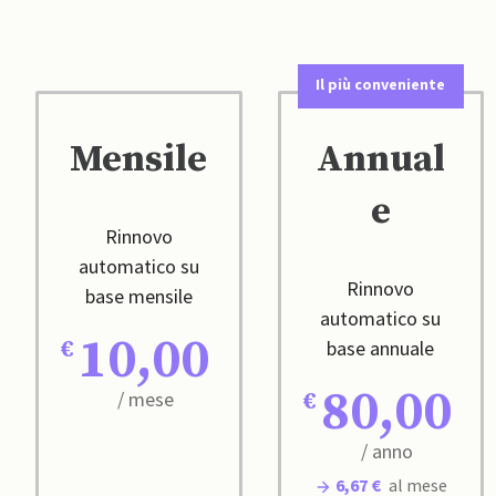
Il più conveniente
Mensile
Annual
e
Rinnovo
automatico su
Rinnovo
base mensile
automatico su
10,00
base annuale
80,00
/ mese
/ anno
6,67 €
al mese