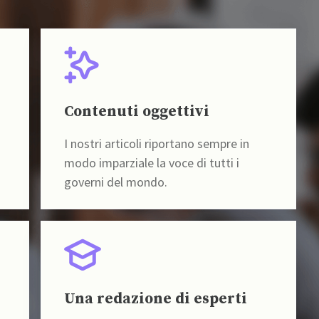
Contenuti oggettivi
I nostri articoli riportano sempre in
modo imparziale la voce di tutti i
governi del mondo.
Una redazione di esperti