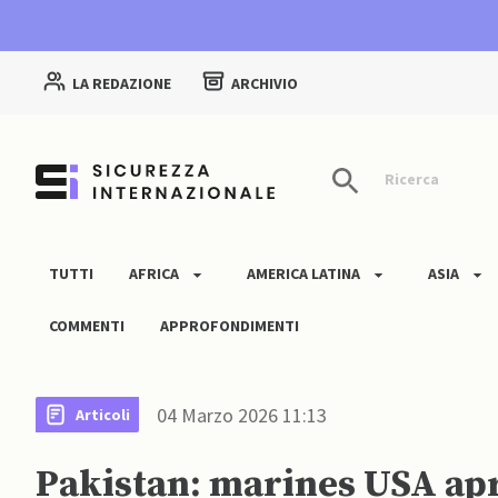
LA REDAZIONE
ARCHIVIO
Ricerca
TUTTI
AFRICA
AMERICA LATINA
ASIA
COMMENTI
APPROFONDIMENTI
04 Marzo 2026 11:13
Articoli
Pakistan: marines USA apr