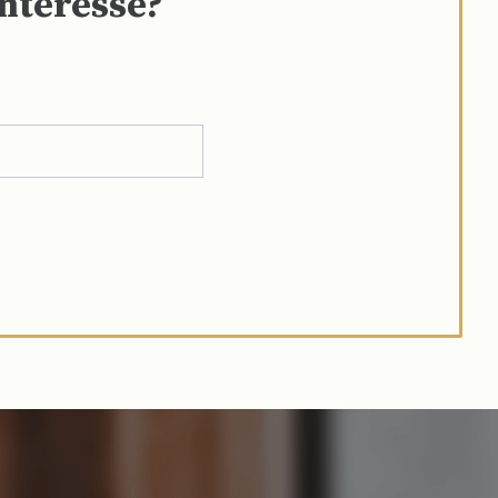
interesse?