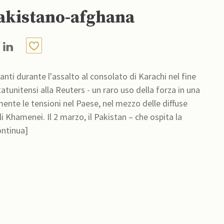
akistano-afghana
nti durante l'assalto al consolato di Karachi nel fine
tunitensi alla Reuters - un raro uso della forza in una
nte le tensioni nel Paese, nel mezzo delle diffuse
istan – che ospita la
ontinua]