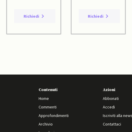
Richiedi
Richiedi
Contenuti
Azioni
Home
Abbonati
Commenti
Accedi
Approfondimenti
Iscriviti alla new
Archivio
Contattaci