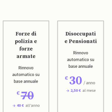
Forze di
Disoccupati
polizia e
e Pensionati
forze
Rinnovo
armate
automatico su
base annuale
Rinnovo
automatico su
30
base annuale
/ anno
2,50 €
al mese
70
40 €
all'anno