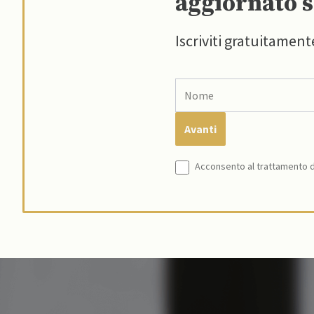
aggiornato s
Iscriviti gratuitament
Acconsento al trattamento de