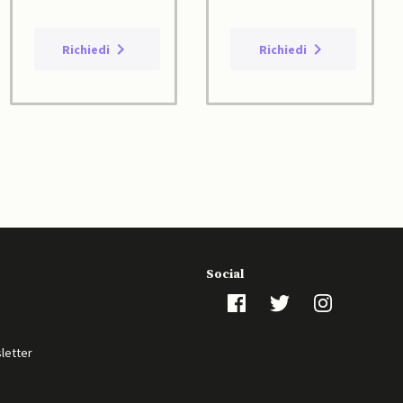
Richiedi
Richiedi
Social
sletter