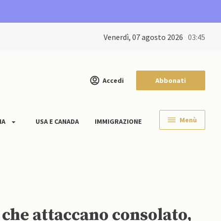
venerdì, 07 agosto 2026
03:45
Accedi
Abbonati
Menù
IA
USA E CANADA
IMMIGRAZIONE
 che attaccano consolato,