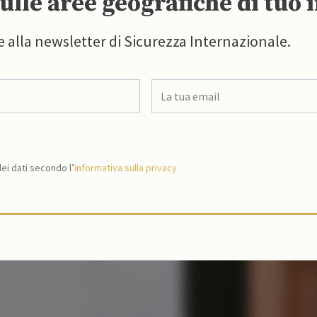
ulle aree geografiche di tuo 
e alla newsletter di Sicurezza Internazionale.
i dati secondo l’
informativa sulla privacy