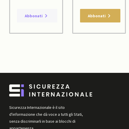
Abbonati
Abbonati
Sicurezza Internazionale è il sito
d'informazione che dà voce a tutti gli Stati,
senza discriminarli in base ai blocchi di
appartenenza.