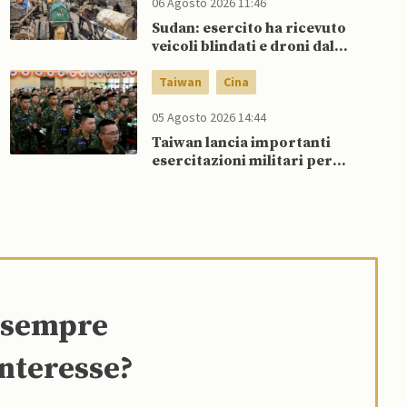
06 Agosto 2026 11:46
Sudan: esercito ha ricevuto
veicoli blindati e droni dal
Pakistan
Taiwan
Cina
05 Agosto 2026 14:44
Taiwan lancia importanti
esercitazioni militari per
testare flessibilità di comando
e sempre
interesse?