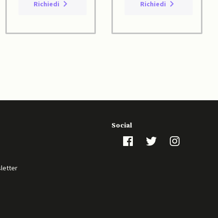
Richiedi
Richiedi
Social
sletter