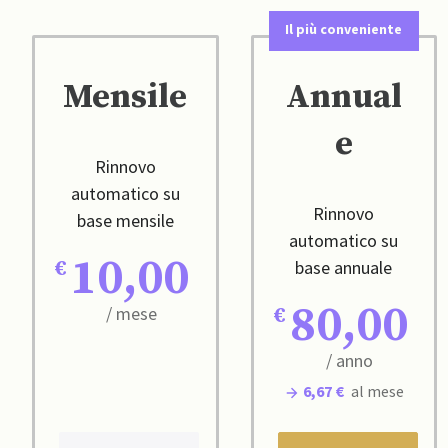
Il più conveniente
Mensile
Annual
e
Rinnovo
automatico su
Rinnovo
base mensile
automatico su
10,00
base annuale
80,00
/ mese
/ anno
6,67 €
al mese