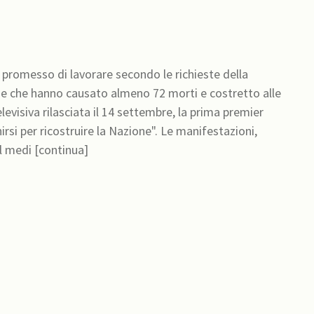
a promesso di lavorare secondo le richieste della
ne che hanno causato almeno 72 morti e costretto alle
levisiva rilasciata il 14 settembre, la prima premier
irsi per ricostruire la Nazione". Le manifestazioni,
al medi [continua]