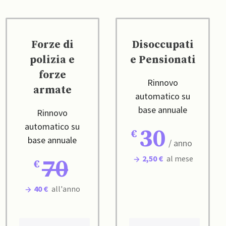
Forze di
Disoccupati
polizia e
e Pensionati
forze
Rinnovo
armate
automatico su
base annuale
Rinnovo
automatico su
30
base annuale
/ anno
2,50 €
al mese
70
40 €
all'anno