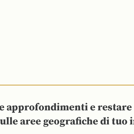
re approfondimenti e restar
ulle aree geografiche di tuo 