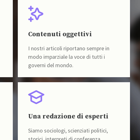
Contenuti oggettivi
I nostri articoli riportano sempre in
modo imparziale la voce di tutti i
governi del mondo.
Una redazione di esperti
Siamo sociologi, scienziati politici,
storici, interpreti di conferenza,