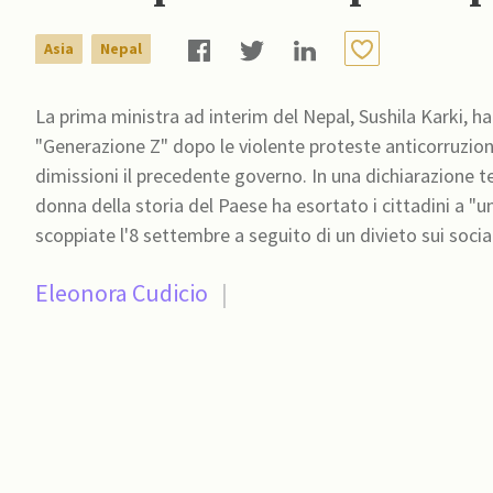
Asia
Nepal
La prima ministra ad interim del Nepal, Sushila Karki, h
"Generazione Z" dopo le violente proteste anticorruzio
dimissioni il precedente governo. In una dichiarazione te
donna della storia del Paese ha esortato i cittadini a "un
scoppiate l'8 settembre a seguito di un divieto sui soci
Eleonora Cudicio
|