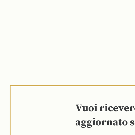
Vuoi riceve
aggiornato s