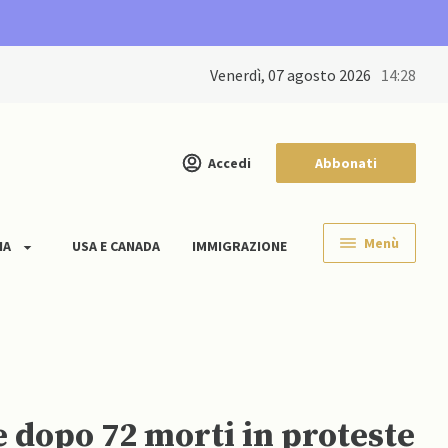
venerdì, 07 agosto 2026
14:28
Accedi
Abbonati
Menù
IA
USA E CANADA
IMMIGRAZIONE
 dopo 72 morti in proteste