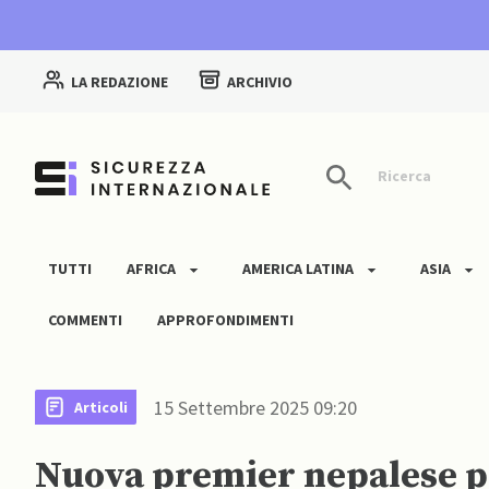
LA REDAZIONE
ARCHIVIO
Ricerca
TUTTI
AFRICA
AMERICA LATINA
ASIA
COMMENTI
APPROFONDIMENTI
15 Settembre 2025 09:20
Articoli
Nuova premier nepalese pr