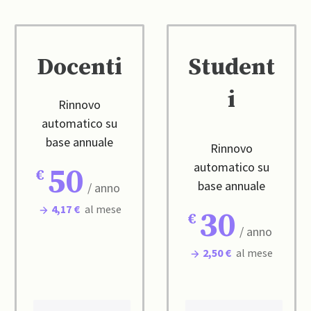
Docenti
Student
i
Rinnovo
automatico su
base annuale
Rinnovo
automatico su
50
base annuale
/ anno
4,17 €
al mese
30
/ anno
2,50 €
al mese