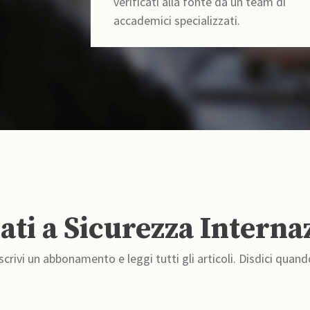
verificati alla fonte da un team di
accademici specializzati.
ti a Sicurezza Interna
crivi un abbonamento e leggi tutti gli articoli. Disdici quand