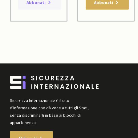
Abbonati
Abbonati
Sicurezza Internazionale è il sito
d'informazione che dà voce a tutti gli Stati,
senza discriminarli in base ai blocchi di
appartenenza.