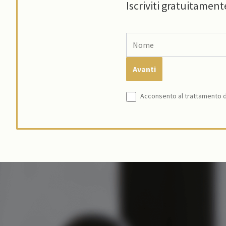
Iscriviti gratuitament
Acconsento al trattamento de