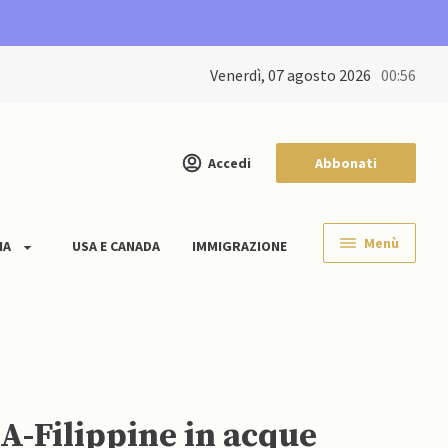
venerdì, 07 agosto 2026
00:56
Accedi
Abbonati
Menù
IA
USA E CANADA
IMMIGRAZIONE
SA-Filippine in acque