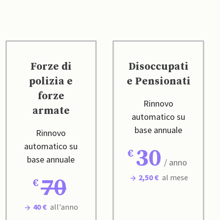
Forze di
Disoccupati
polizia e
e Pensionati
forze
Rinnovo
armate
automatico su
base annuale
Rinnovo
automatico su
30
base annuale
/ anno
2,50 €
al mese
70
40 €
all'anno