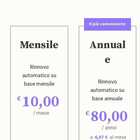
Il più conveniente
Mensile
Annual
e
Rinnovo
automatico su
Rinnovo
base mensile
automatico su
10,00
base annuale
80,00
/ mese
/ anno
6,67 €
al mese