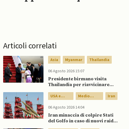
Articoli correlati
Asia
Myanmar
Thailandia
06 Agosto 2026 15:07
Presidente birmano visita
Thailandia per riavvicinare
Myanmar ad ASEAN
USA e
Medio
Iran
Canada
Oriente
06 Agosto 2026 14:04
Iran minaccia di colpire Stati
del Golfo in caso di nuovi raid
USA