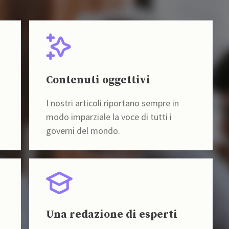
Contenuti oggettivi
I nostri articoli riportano sempre in
modo imparziale la voce di tutti i
governi del mondo.
Una redazione di esperti