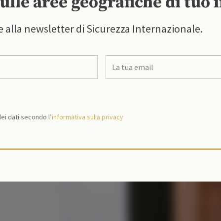
ulle aree geografiche di tuo 
e alla newsletter di Sicurezza Internazionale.
i dati secondo l’
informativa sulla privacy