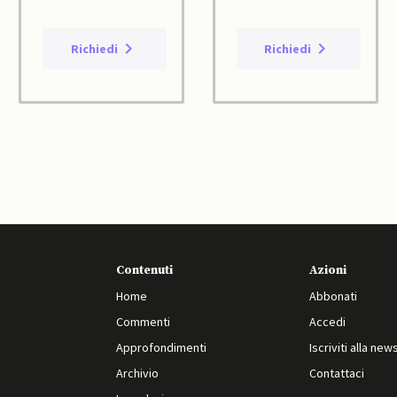
Richiedi
Richiedi
Contenuti
Azioni
Home
Abbonati
Commenti
Accedi
Approfondimenti
Iscriviti alla new
Archivio
Contattaci