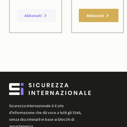
Abbonati
Abbonati
Sicurezza Internazionale è il sito
d'informazione che dà voce a tutti gli Stati,
senza discriminarli in base ai blocchi di
appartenenza.