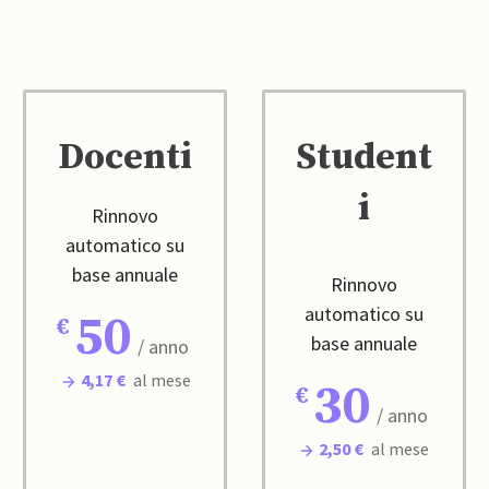
Docenti
Student
i
Rinnovo
automatico su
base annuale
Rinnovo
automatico su
50
base annuale
/ anno
4,17 €
al mese
30
/ anno
2,50 €
al mese