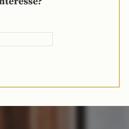
interesse?