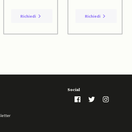
Richiedi
Richiedi
Social
sletter