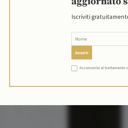
aggiornato s
Iscriviti gratuitament
Acconsento al trattamento de