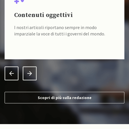
Contenuti oggettivi
I nostri articoli riportano sempre in modo
imparziale la voce di tutti i governi del mondo.
Scopri di più sulla redazione