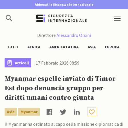
Abbonati a Sicurezza Internazionale
Direttore
Alessandro Orsini
TUTTI
AFRICA
AMERICA LATINA
ASIA
EUROPA
17 Febbraio 2026 08:59
Articoli
Myanmar espelle inviato di Timor
Est dopo denuncia gruppo per
diritti umani contro giunta
Asia
Myanmar
Il Myanmar ha ordinato al capo della missione diplomatica di