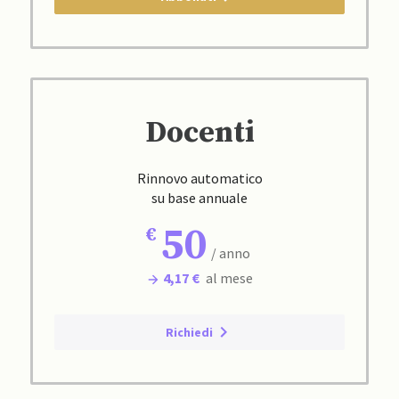
Docenti
Rinnovo automatico
su base annuale
50
/ anno
4,17 €
al mese
Richiedi