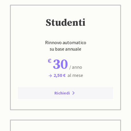
Studenti
Rinnovo automatico
su base annuale
30
/ anno
2,50 €
al mese
Richiedi