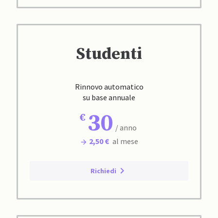
Studenti
Rinnovo automatico
su base annuale
30
/ anno
2,50 €
al mese
Richiedi