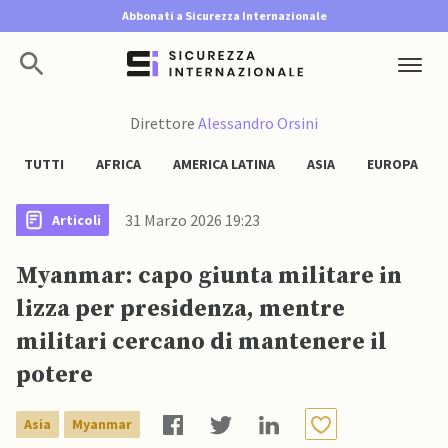
Abbonati a Sicurezza Internazionale
Direttore
Alessandro Orsini
TUTTI
AFRICA
AMERICA LATINA
ASIA
EUROPA
31 Marzo 2026 19:23
Articoli
Myanmar: capo giunta militare in
lizza per presidenza, mentre
militari cercano di mantenere il
potere
Asia
Myanmar