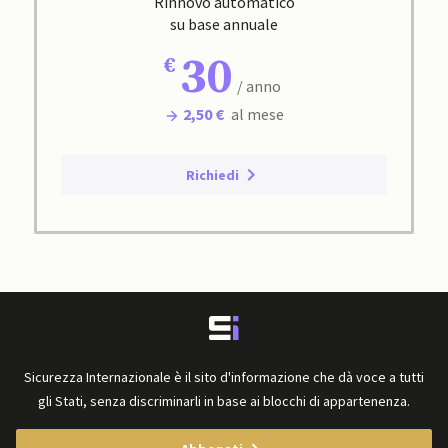
Rinnovo automatico
su base annuale
30
/ anno
2,50 €
al mese
Richiedi
Sicurezza Internazionale è il sito d'informazione che dà voce a tutti
gli Stati, senza discriminarli in base ai blocchi di appartenenza.