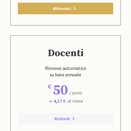
Abbonati
Docenti
Rinnovo automatico
su base annuale
50
/ anno
4,17 €
al mese
Richiedi