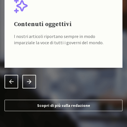
Contenuti oggettivi
I nostri articoli riportano sempre in modo
imparziale la voce di tutti i governi del mondo.
Scopri di più sulla redazione