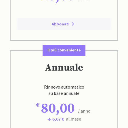
Abbonati
Il più conveniente
Annuale
Rinnovo automatico
su base annuale
80,00
/ anno
6,67 €
al mese