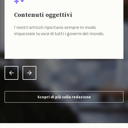
Contenuti oggettivi
I nostri articoli riportano sempre in modo
imparziale la voce di tutti i governi del mondo.
Scopri di più sulla redazione