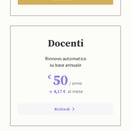
Docenti
Rinnovo automatico
su base annuale
50
/ anno
4,17 €
al mese
Richiedi