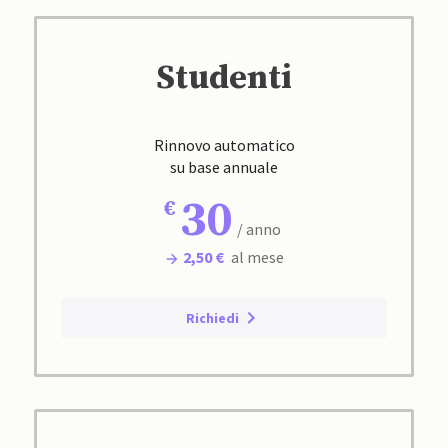
Studenti
Rinnovo automatico
su base annuale
30
/ anno
2,50 €
al mese
Richiedi