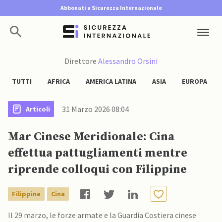
Abbonati a Sicurezza Internazionale
Direttore
Alessandro Orsini
TUTTI
AFRICA
AMERICA LATINA
ASIA
EUROPA
31 Marzo 2026 08:04
Articoli
Mar Cinese Meridionale: Cina
effettua pattugliamenti mentre
riprende colloqui con Filippine
Filippine
Cina
Il 29 marzo, le forze armate e la Guardia Costiera cinese