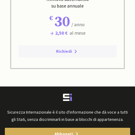
su base annuale
30
/ anno
2,50 €
al mese
Richiedi
Sicurezza Internazionale è il sito d'informazione che dà voce a tutti
gli Stati, senza discriminarli in base ai blocchi di appartenenza.
Abbonati