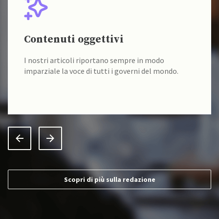
Contenuti oggettivi
I nostri articoli riportano sempre in modo
imparziale la voce di tutti i governi del mondo.
Scopri di più sulla redazione