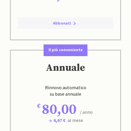
Abbonati
Il più conveniente
Annuale
Rinnovo automatico
su base annuale
80,00
/ anno
6,67 €
al mese