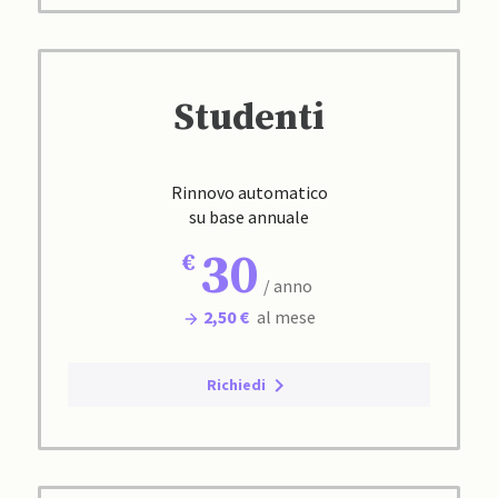
Studenti
Rinnovo automatico
su base annuale
30
/ anno
2,50 €
al mese
Richiedi