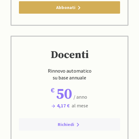
Abbonati
Docenti
Rinnovo automatico
su base annuale
50
/ anno
4,17 €
al mese
Richiedi