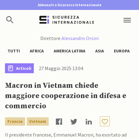
Abbonati a Sicurezza Internazionale
Direttore
Alessandro Orsini
TUTTI
AFRICA
AMERICA LATINA
ASIA
EUROPA
27 Maggio 2025 13:04
Articoli
Macron in Vietnam chiede
maggiore cooperazione in difesa e
commercio
Francia
Vietnam
Il presidente francese, Emmanuel Macron, ha esortato ad