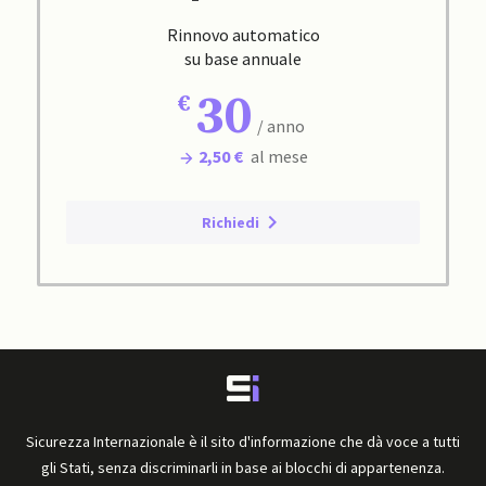
Rinnovo automatico
su base annuale
30
/ anno
2,50 €
al mese
Richiedi
Sicurezza Internazionale è il sito d'informazione che dà voce a tutti
gli Stati, senza discriminarli in base ai blocchi di appartenenza.