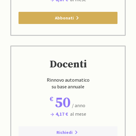
Abbonati
Docenti
Rinnovo automatico
su base annuale
50
/ anno
4,17 €
al mese
Richiedi