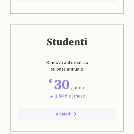
Studenti
Rinnovo automatico
su base annuale
30
/ anno
2,50 €
al mese
Richiedi