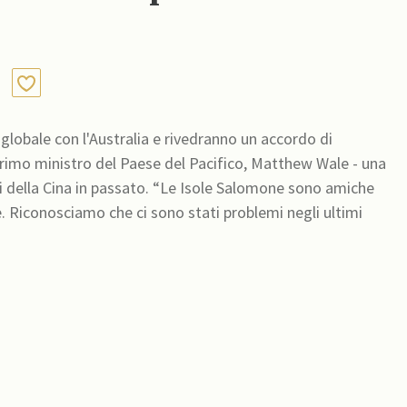
lobale con l'Australia e rivedranno un accordo di
o primo ministro del Paese del Pacifico, Matthew Wale - una
o. “Le Isole Salomone sono amiche
. Riconosciamo che ci sono stati problemi negli ultimi