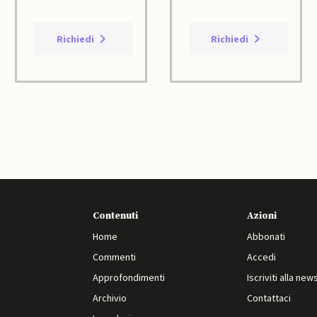
Richiedi
Richiedi
Contenuti
Azioni
Home
Abbonati
Commenti
Accedi
Approfondimenti
Iscriviti alla new
Archivio
Contattaci