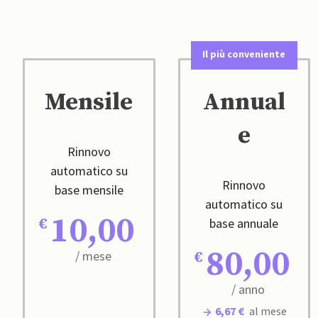
Il più conveniente
Mensile
Annual
e
Rinnovo
automatico su
Rinnovo
base mensile
automatico su
10,00
base annuale
80,00
/ mese
/ anno
6,67 €
al mese