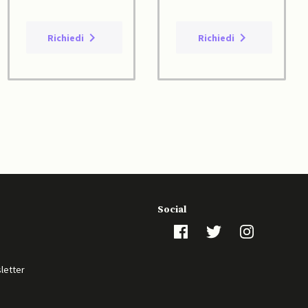
Richiedi
Richiedi
Social
sletter