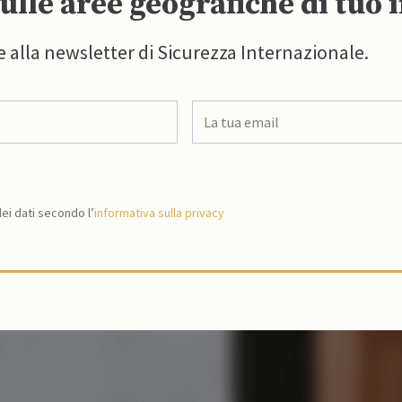
ulle aree geografiche di tuo 
e alla newsletter di Sicurezza Internazionale.
i dati secondo l’
informativa sulla privacy