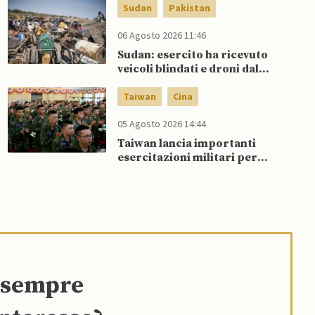
Sudan
Pakistan
06 Agosto 2026 11:46
Sudan: esercito ha ricevuto
veicoli blindati e droni dal
Pakistan
Taiwan
Cina
05 Agosto 2026 14:44
Taiwan lancia importanti
esercitazioni militari per
testare flessibilità di comando
e sempre