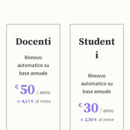
Docenti
Student
i
Rinnovo
automatico su
base annuale
Rinnovo
automatico su
50
base annuale
/ anno
4,17 €
al mese
30
/ anno
2,50 €
al mese