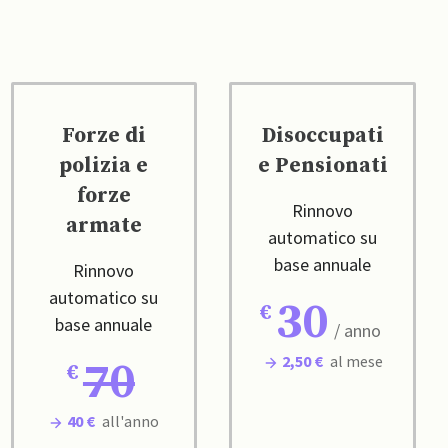
Forze di
Disoccupati
polizia e
e Pensionati
forze
Rinnovo
armate
automatico su
base annuale
Rinnovo
automatico su
30
base annuale
/ anno
2,50 €
al mese
70
40 €
all'anno