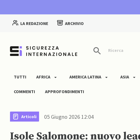
LA REDAZIONE
ARCHIVIO
Ricerca
TUTTI
AFRICA
AMERICA LATINA
ASIA
COMMENTI
APPROFONDIMENTI
05 Giugno 2026 12:04
Articoli
Isole Salomone: nuovo lead