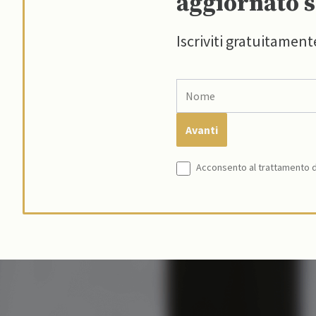
aggiornato s
Iscriviti gratuitament
Acconsento al trattamento de