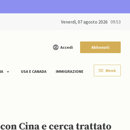
venerdì, 07 agosto 2026
09:53
Accedi
Abbonati
Menù
IA
USA E CANADA
IMMIGRAZIONE
con Cina e cerca trattato