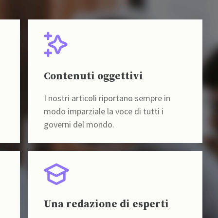
Contenuti oggettivi
I nostri articoli riportano sempre in
modo imparziale la voce di tutti i
governi del mondo.
Una redazione di esperti