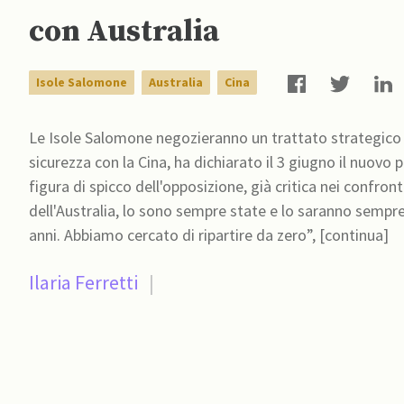
con Australia
Isole Salomone
Australia
Cina
Le Isole Salomone negozieranno un trattato strategico g
sicurezza con la Cina, ha dichiarato il 3 giugno il nuov
figura di spicco dell'opposizione, già critica nei confronti della Cina in passat
dell'Australia, lo sono sempre state e lo saranno sempre
anni. Abbiamo cercato di ripartire da zero”, [continua]
Ilaria Ferretti
|