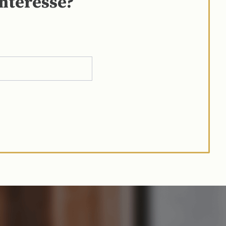
interesse?