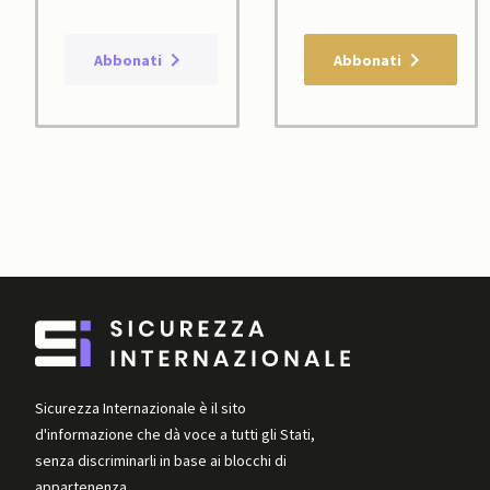
Abbonati
Abbonati
Sicurezza Internazionale è il sito
d'informazione che dà voce a tutti gli Stati,
senza discriminarli in base ai blocchi di
appartenenza.