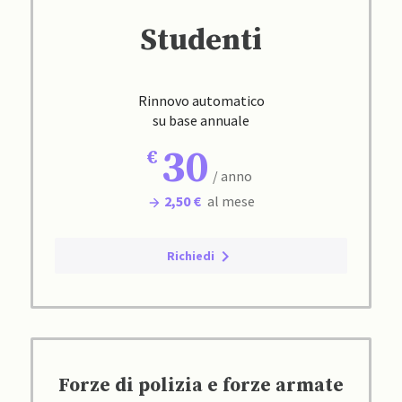
Studenti
Rinnovo automatico
su base annuale
30
/ anno
2,50 €
al mese
Richiedi
Forze di polizia e forze armate