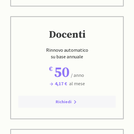
Docenti
Rinnovo automatico
su base annuale
50
/ anno
4,17 €
al mese
Richiedi