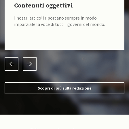
Contenuti oggettivi
I nostri articoli riportano sempre in modo
imparziale la voce di tutti i governi del mondo.
Scopri di più sulla redazione