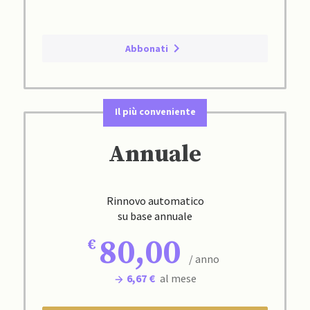
Abbonati
Il più conveniente
Annuale
Rinnovo automatico
su base annuale
80,00
/ anno
6,67 €
al mese