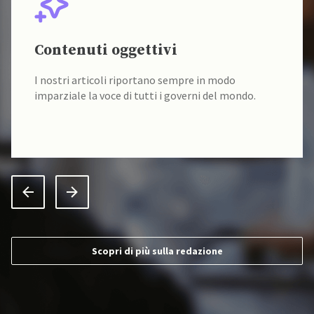
Contenuti oggettivi
I nostri articoli riportano sempre in modo
imparziale la voce di tutti i governi del mondo.
Scopri di più sulla redazione