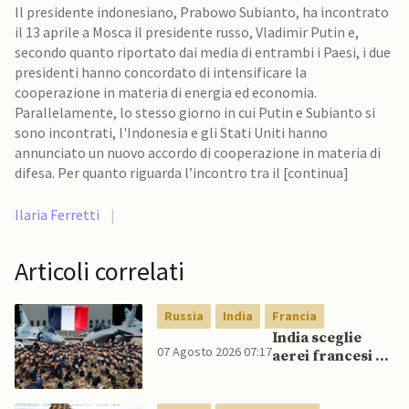
Il presidente indonesiano, Prabowo Subianto, ha incontrato
il 13 aprile a Mosca il presidente russo, Vladimir Putin e,
secondo quanto riportato dai media di entrambi i Paesi, i due
presidenti hanno concordato di intensificare la
cooperazione in materia di energia ed economia.
Parallelamente, lo stesso giorno in cui Putin e Subianto si
sono incontrati, l'Indonesia e gli Stati Uniti hanno
annunciato un nuovo accordo di cooperazione in materia di
difesa. Per quanto riguarda l’incontro tra il [continua]
Ilaria Ferretti
|
Articoli correlati
Russia
India
Francia
India sceglie
07 Agosto 2026 07:17
aerei francesi e
un caccia di
produzione