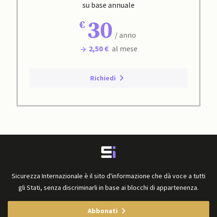
su base annuale
30
/ anno
2,50 €
al mese
Richiedi
Sicurezza Internazionale è il sito d'informazione che dà voce a tutti
gli Stati, senza discriminarli in base ai blocchi di appartenenza.
Abbonati