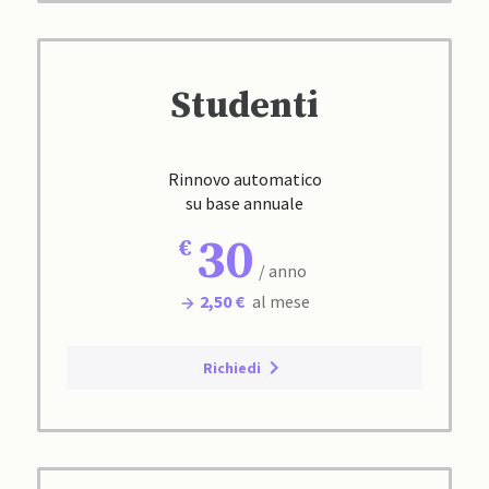
Studenti
Rinnovo automatico
su base annuale
30
/ anno
2,50 €
al mese
Richiedi