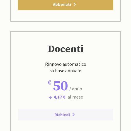
Abbonati
Docenti
Rinnovo automatico
su base annuale
50
/ anno
4,17 €
al mese
Richiedi