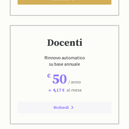
Docenti
Rinnovo automatico
su base annuale
50
/ anno
4,17 €
al mese
Richiedi