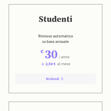
Studenti
Rinnovo automatico
su base annuale
30
/ anno
2,50 €
al mese
Richiedi