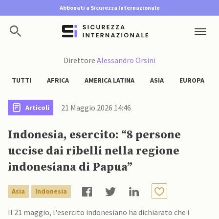
Abbonati a Sicurezza Internazionale
Direttore
Alessandro Orsini
TUTTI
AFRICA
AMERICA LATINA
ASIA
EUROPA
21 Maggio 2026 14:46
Articoli
Indonesia, esercito: “8 persone
uccise dai ribelli nella regione
indonesiana di Papua”
Asia
Indonesia
Il 21 maggio, l'esercito indonesiano ha dichiarato che i