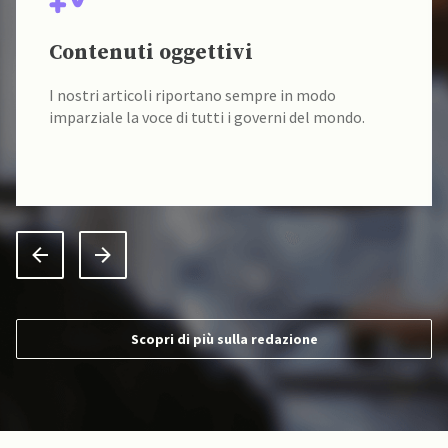
Contenuti oggettivi
I nostri articoli riportano sempre in modo
imparziale la voce di tutti i governi del mondo.
Scopri di più sulla redazione