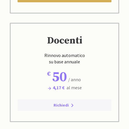
Docenti
Rinnovo automatico
su base annuale
50
/ anno
4,17 €
al mese
Richiedi