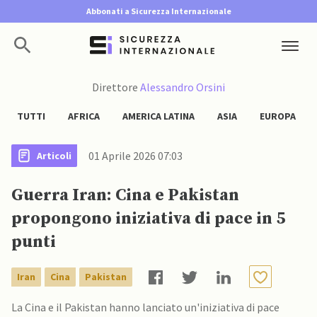
Abbonati a Sicurezza Internazionale
Direttore
Alessandro Orsini
TUTTI
AFRICA
AMERICA LATINA
ASIA
EUROPA
01 Aprile 2026 07:03
Articoli
Guerra Iran: Cina e Pakistan
propongono iniziativa di pace in 5
punti
Iran
Cina
Pakistan
La Cina e il Pakistan hanno lanciato un'iniziativa di pace