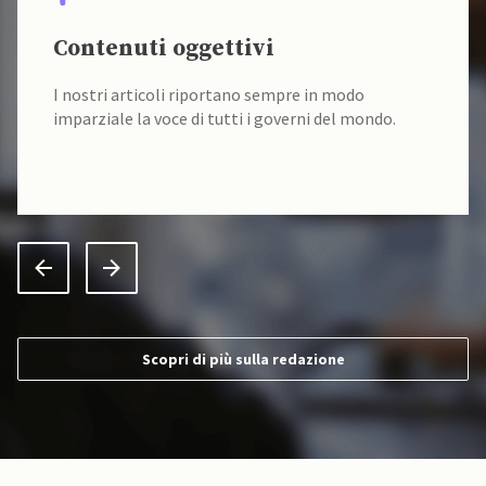
Contenuti oggettivi
I nostri articoli riportano sempre in modo
imparziale la voce di tutti i governi del mondo.
Scopri di più sulla redazione