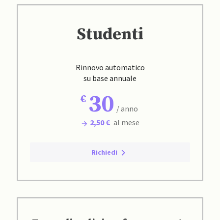
Studenti
Rinnovo automatico
su base annuale
30
/ anno
2,50 €
al mese
Richiedi