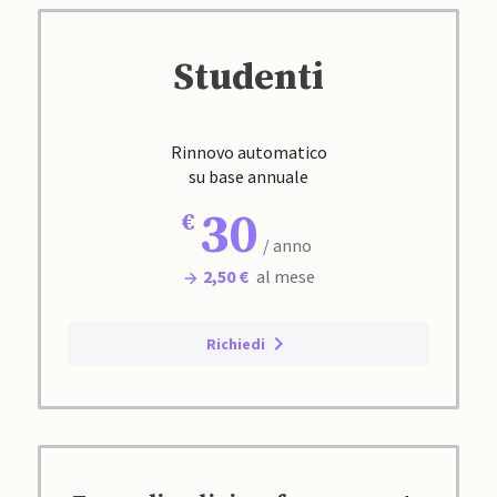
Studenti
Rinnovo automatico
su base annuale
30
/ anno
2,50 €
al mese
Richiedi