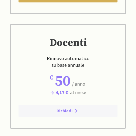
Docenti
Rinnovo automatico
su base annuale
50
/ anno
4,17 €
al mese
Richiedi