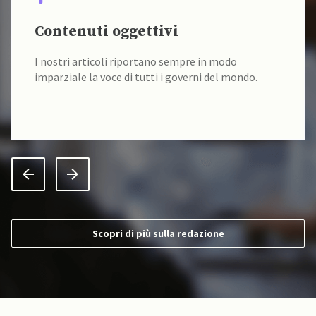
Contenuti oggettivi
I nostri articoli riportano sempre in modo
imparziale la voce di tutti i governi del mondo.
Scopri di più sulla redazione