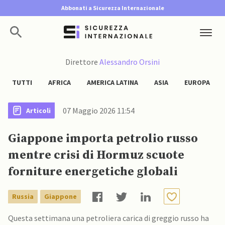
Abbonati a Sicurezza Internazionale
Direttore
Alessandro Orsini
TUTTI
AFRICA
AMERICA LATINA
ASIA
EUROPA
07 Maggio 2026 11:54
Articoli
Giappone importa petrolio russo
mentre crisi di Hormuz scuote
forniture energetiche globali
Russia
Giappone
Questa settimana una petroliera carica di greggio russo ha