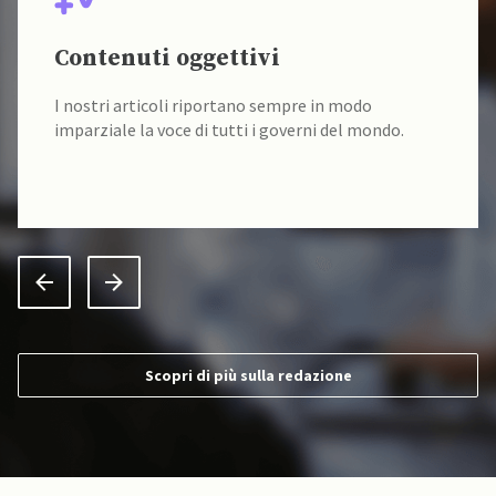
Contenuti oggettivi
I nostri articoli riportano sempre in modo
imparziale la voce di tutti i governi del mondo.
Scopri di più sulla redazione