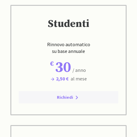
Studenti
Rinnovo automatico
su base annuale
30
/ anno
2,50 €
al mese
Richiedi