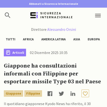
Abbonati a Sicurezza Internazionale
Direttore
Alessandro Orsini
TUTTI
AFRICA
AMERICA LATINA
ASIA
EUROPA
02 Dicembre 2025 10:35
Articoli
Giappone ha consultazioni
informali con Filippine per
esportare missile Type 03 nel Paese
Giappone
Filippine
Il quotidiano giapponese Kyodo News ha riferito, il 30