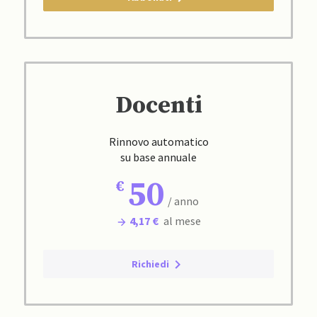
Docenti
Rinnovo automatico
su base annuale
50
/ anno
4,17 €
al mese
Richiedi