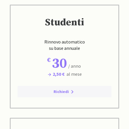
Studenti
Rinnovo automatico
su base annuale
30
/ anno
2,50 €
al mese
Richiedi