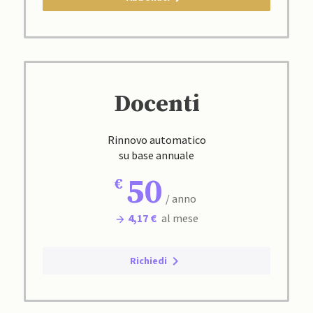
Docenti
Rinnovo automatico
su base annuale
50
/ anno
4,17 €
al mese
Richiedi