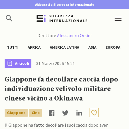
Abbonati a Sicurezza Internazionale
Direttore
Alessandro Orsini
TUTTI
AFRICA
AMERICA LATINA
ASIA
EUROPA
31 Marzo 2026 15:21
Articoli
Giappone fa decollare caccia dopo
individuazione velivolo militare
cinese vicino a Okinawa
Giappone
Cina
Il Giappone ha fatto decollare i suoi caccia dopo aver