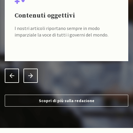
Contenuti oggettivi
I nostri articoli riportano sempre in modo
imparziale la voce di tutti i governi del mondo.
Scopri di più sulla redazione