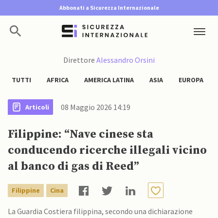
Abbonati a Sicurezza Internazionale
Direttore
Alessandro Orsini
TUTTI
AFRICA
AMERICA LATINA
ASIA
EUROPA
08 Maggio 2026 14:19
Articoli
Filippine: “Nave cinese sta
conducendo ricerche illegali vicino
al banco di gas di Reed”
Filippine
Cina
La Guardia Costiera filippina, secondo una dichiarazione