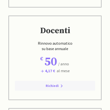
Docenti
Rinnovo automatico
su base annuale
50
/ anno
4,17 €
al mese
Richiedi