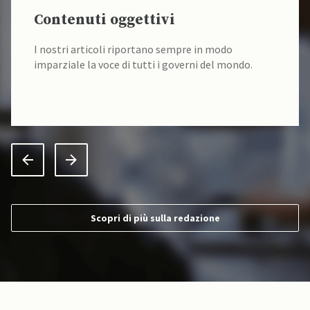
Contenuti oggettivi
I nostri articoli riportano sempre in modo
imparziale la voce di tutti i governi del mondo.
Scopri di più sulla redazione