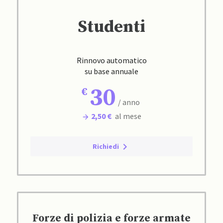
Studenti
Rinnovo automatico
su base annuale
30
/ anno
2,50 €
al mese
Richiedi
Forze di polizia e forze armate