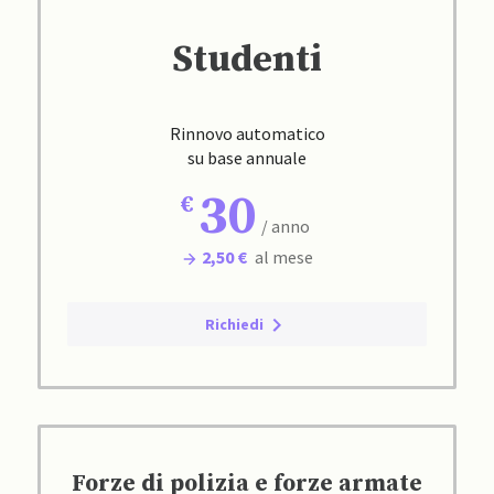
Studenti
Rinnovo automatico
su base annuale
30
/ anno
2,50 €
al mese
Richiedi
Forze di polizia e forze armate