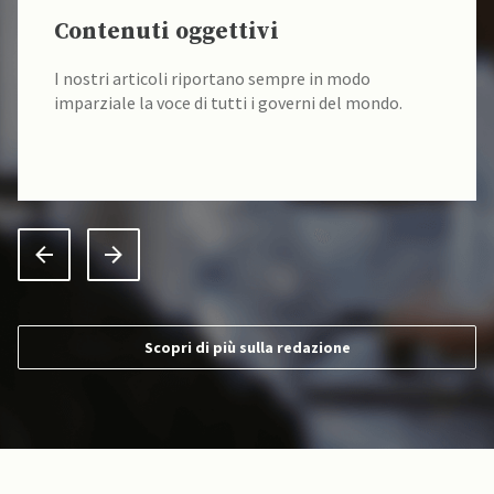
Contenuti oggettivi
I nostri articoli riportano sempre in modo
imparziale la voce di tutti i governi del mondo.
Scopri di più sulla redazione