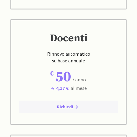
Docenti
Rinnovo automatico
su base annuale
50
/ anno
4,17 €
al mese
Richiedi