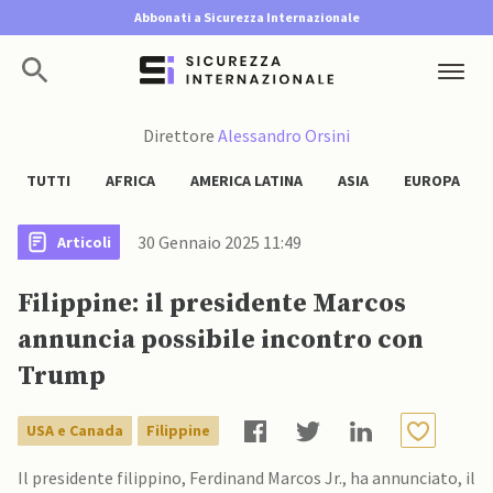
Abbonati a Sicurezza Internazionale
Direttore
Alessandro Orsini
TUTTI
AFRICA
AMERICA LATINA
ASIA
EUROPA
30 Gennaio 2025 11:49
Articoli
Filippine: il presidente Marcos
annuncia possibile incontro con
Trump
USA e Canada
Filippine
Il presidente filippino, Ferdinand Marcos Jr., ha annunciato, il