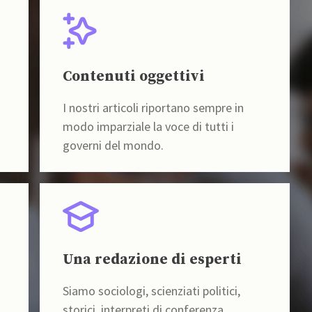
Contenuti oggettivi
I nostri articoli riportano sempre in
modo imparziale la voce di tutti i
governi del mondo.
Una redazione di esperti
Siamo sociologi, scienziati politici,
storici, interpreti di conferenza,