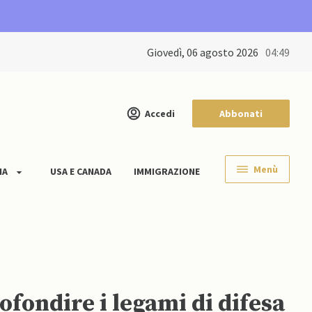
giovedì, 06 agosto 2026
04:49
Accedi
Abbonati
Menù
IA
USA E CANADA
IMMIGRAZIONE
ofondire i legami di difesa