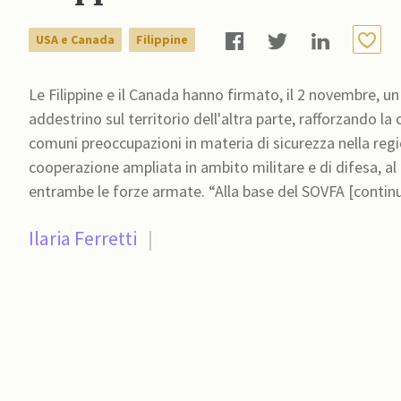
USA e Canada
Filippine
Le Filippine e il Canada hanno firmato, il 2 novembre, un
addestrino sul territorio dell'altra parte, rafforzando la
comuni preoccupazioni in materia di sicurezza nella regione indo-pacifica. Il patto 
cooperazione ampliata in ambito militare e di difesa, al 
entrambe le forze armate. “Alla base del SO
Ilaria Ferretti
|