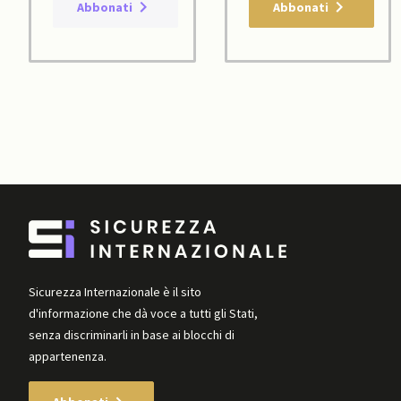
Abbonati
Abbonati
Sicurezza Internazionale è il sito
d'informazione che dà voce a tutti gli Stati,
senza discriminarli in base ai blocchi di
appartenenza.