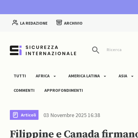
LA REDAZIONE
ARCHIVIO
Ricerca
TUTTI
AFRICA
AMERICA LATINA
ASIA
COMMENTI
APPROFONDIMENTI
03 Novembre 2025 16:38
Articoli
Filippine e Canada firmano