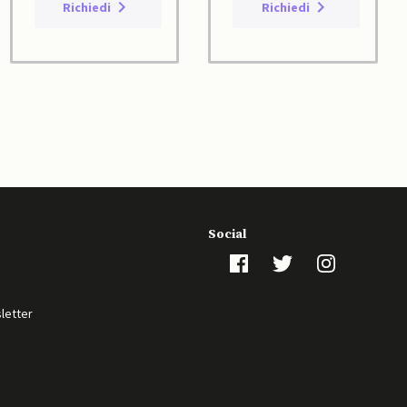
Richiedi
Richiedi
Social
sletter