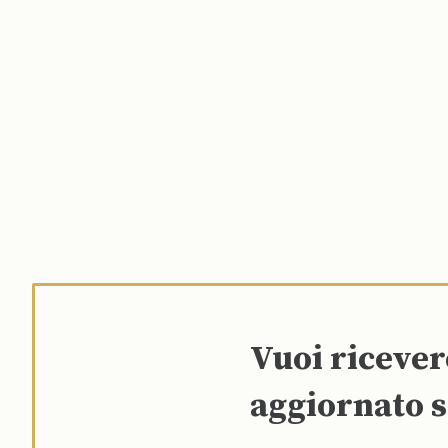
Vuoi riceve
aggiornato s