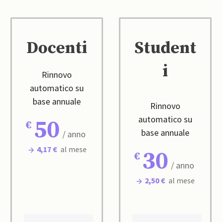
Docenti
Student
i
Rinnovo
automatico su
base annuale
Rinnovo
automatico su
50
base annuale
/ anno
4,17 €
al mese
30
/ anno
2,50 €
al mese