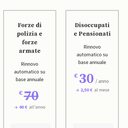
Forze di
Disoccupati
polizia e
e Pensionati
forze
Rinnovo
armate
automatico su
base annuale
Rinnovo
automatico su
30
base annuale
/ anno
2,50 €
al mese
70
40 €
all'anno