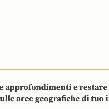
re approfondimenti e restar
ulle aree geografiche di tuo 