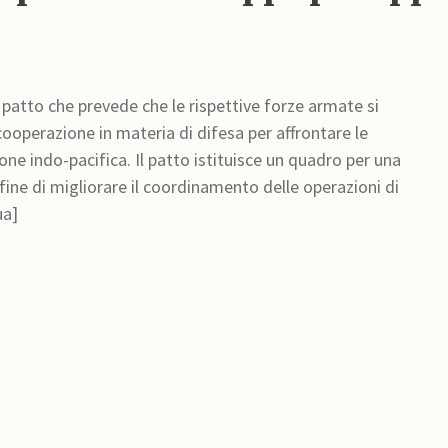
 patto che prevede che le rispettive forze armate si
 cooperazione in materia di difesa per affrontare le
istituisce un quadro per una
fine di migliorare il coordinamento delle operazioni di
VFA [continua]