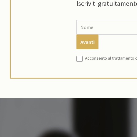
Iscriviti gratuitament
Acconsento al trattamento de