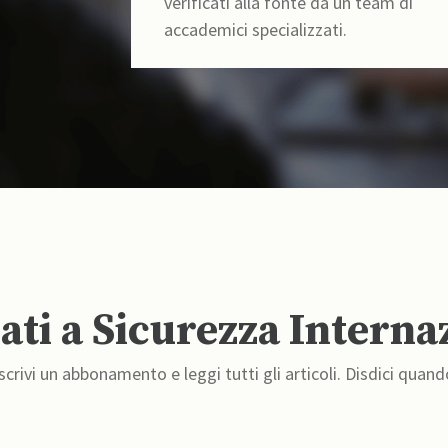
verificati alla fonte da un team di
accademici specializzati.
ti a Sicurezza Interna
crivi un abbonamento e leggi tutti gli articoli. Disdici quand