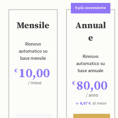
Il più conveniente
Mensile
Annual
e
Rinnovo
automatico su
Rinnovo
base mensile
automatico su
10,00
base annuale
80,00
/ mese
/ anno
6,67 €
al mese