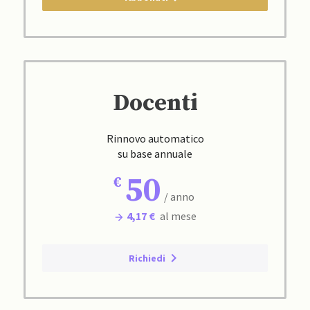
Docenti
Rinnovo automatico
su base annuale
50
/ anno
4,17 €
al mese
Richiedi