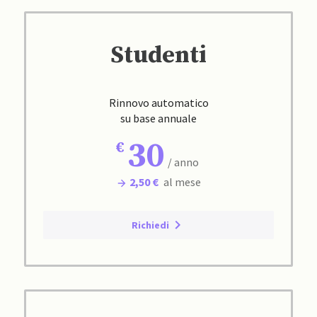
Studenti
Rinnovo automatico
su base annuale
30
/ anno
2,50 €
al mese
Richiedi