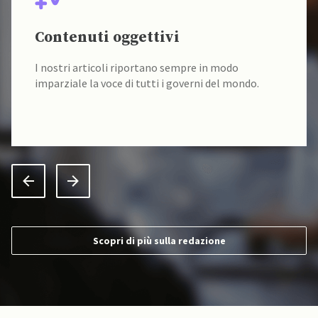
Contenuti oggettivi
I nostri articoli riportano sempre in modo
imparziale la voce di tutti i governi del mondo.
Scopri di più sulla redazione