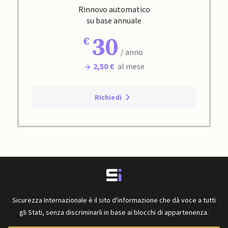
Rinnovo automatico
su base annuale
30
/ anno
2,50 €
al mese
Richiedi
Sicurezza Internazionale è il sito d'informazione che dà voce a tutti
gli Stati, senza discriminarli in base ai blocchi di appartenenza.