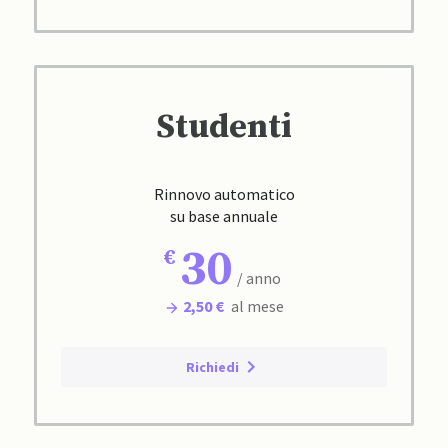
Studenti
Rinnovo automatico
su base annuale
30
/ anno
2,50 €
al mese
Richiedi