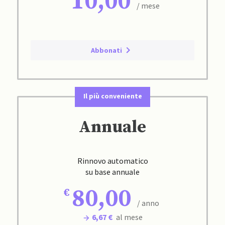
10,00
/ mese
Abbonati
Il più conveniente
Annuale
Rinnovo automatico
su base annuale
80,00
/ anno
6,67 €
al mese