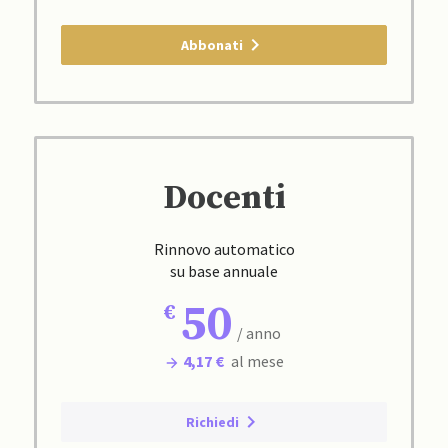
Abbonati
Docenti
Rinnovo automatico
su base annuale
50
/ anno
4,17 €
al mese
Richiedi