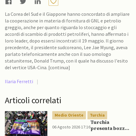
La Corea del Sud e il Giappone hanno concordato di ampliare
la cooperazione in materia di fornitura di GNL e petrolio
greggio, anche per quanto riguarda lo stoccaggio e gli
accordi di scambio di prodotti petroliferi, hanno affermato i
loro leader, dopo essersi incontrati il 19 maggio. Il giorno
precedente, il presidente sudcoreano, Lee Jae Myung, aveva
parlato telefonicamente anche con il suo omologo
statunitense, Donald Trump, con il quale ha discusso l'esito
del vertice USA-Cina. [continua]
Ilaria Ferretti
|
Articoli correlati
Medio Oriente
Turchia
Turchia
06 Agosto 2026 17:16
presenta bozza
di legge per