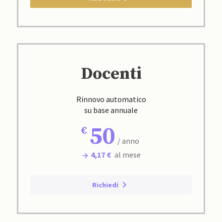
Docenti
Rinnovo automatico
su base annuale
50
/ anno
4,17 €
al mese
Richiedi