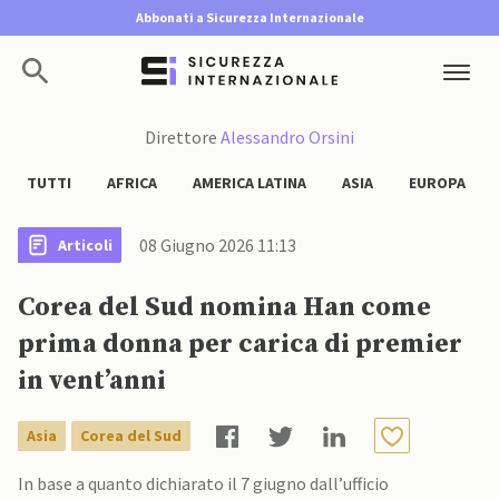
Abbonati a Sicurezza Internazionale
Direttore
Alessandro Orsini
TUTTI
AFRICA
AMERICA LATINA
ASIA
EUROPA
08 Giugno 2026 11:13
Articoli
Corea del Sud nomina Han come
prima donna per carica di premier
in vent’anni
Asia
Corea del Sud
In base a quanto dichiarato il 7 giugno dall’ufficio