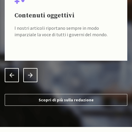
Contenuti oggettivi
I nostri articoli riportano sempre in modo
imparziale la voce di tutti i governi del mondo.
Scopri di più sulla redazione