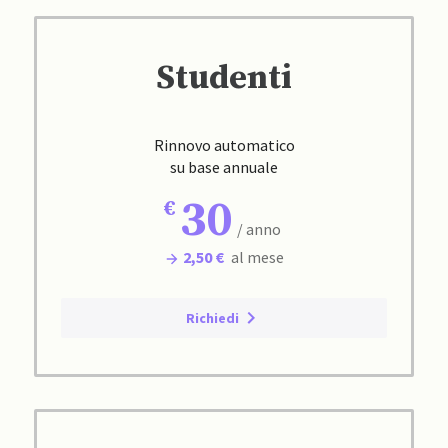
Studenti
Rinnovo automatico
su base annuale
30
/ anno
2,50 €
al mese
Richiedi