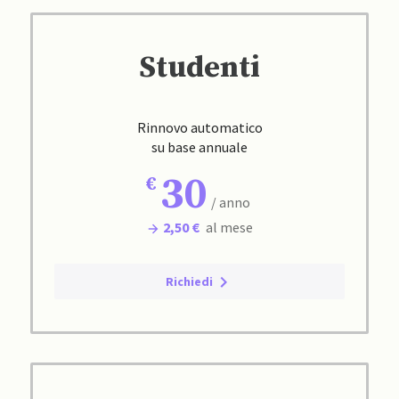
Studenti
Rinnovo automatico
su base annuale
30
/ anno
2,50 €
al mese
Richiedi