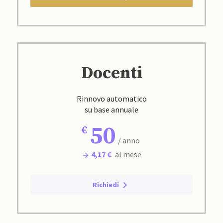
Docenti
Rinnovo automatico
su base annuale
50
/ anno
4,17 €
al mese
Richiedi