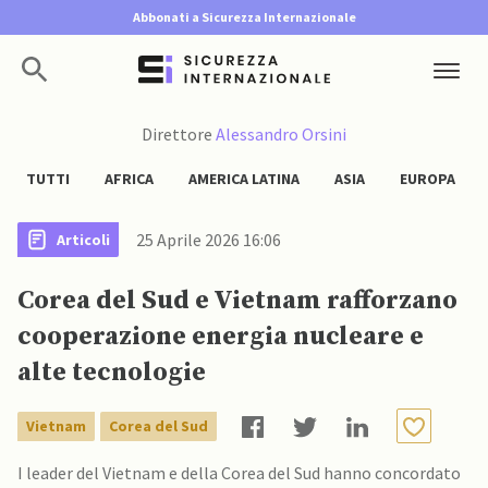
Abbonati a Sicurezza Internazionale
Direttore
Alessandro Orsini
TUTTI
AFRICA
AMERICA LATINA
ASIA
EUROPA
25 Aprile 2026 16:06
Articoli
Corea del Sud e Vietnam rafforzano
cooperazione energia nucleare e
alte tecnologie
Vietnam
Corea del Sud
I leader del Vietnam e della Corea del Sud hanno concordato