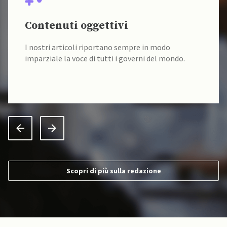
Contenuti oggettivi
I nostri articoli riportano sempre in modo
imparziale la voce di tutti i governi del mondo.
Scopri di più sulla redazione