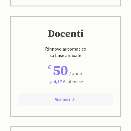
Docenti
Rinnovo automatico
su base annuale
50
/ anno
4,17 €
al mese
Richiedi