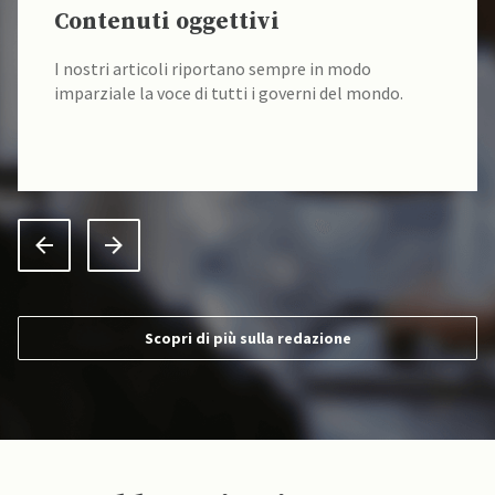
Contenuti oggettivi
I nostri articoli riportano sempre in modo
imparziale la voce di tutti i governi del mondo.
Scopri di più sulla redazione