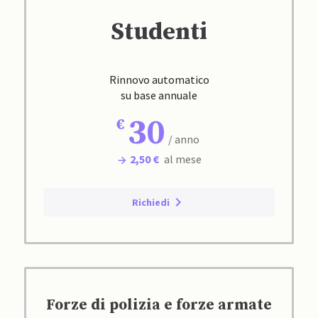
Studenti
Rinnovo automatico
su base annuale
30
/ anno
2,50 €
al mese
Richiedi
Forze di polizia e forze armate