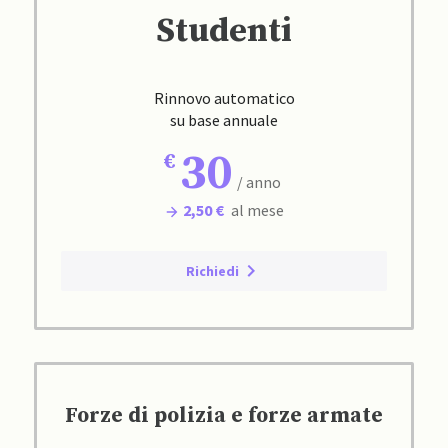
Studenti
Rinnovo automatico
su base annuale
30
/ anno
2,50 €
al mese
Richiedi
Forze di polizia e forze armate