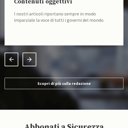
Contenuti oggettivi
I nostri articoli riportano sempre in modo
imparziale la voce di tutti i governi del mondo.
Scopri di più sulla redazione
Abbonati a Sicurezza