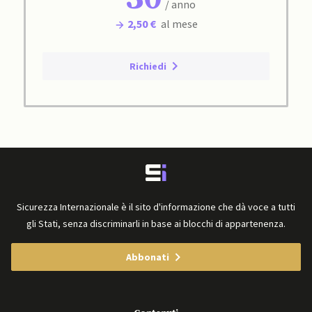
/ anno
2,50 €
al mese
Richiedi
Sicurezza Internazionale è il sito d'informazione che dà voce a tutti
gli Stati, senza discriminarli in base ai blocchi di appartenenza.
Abbonati