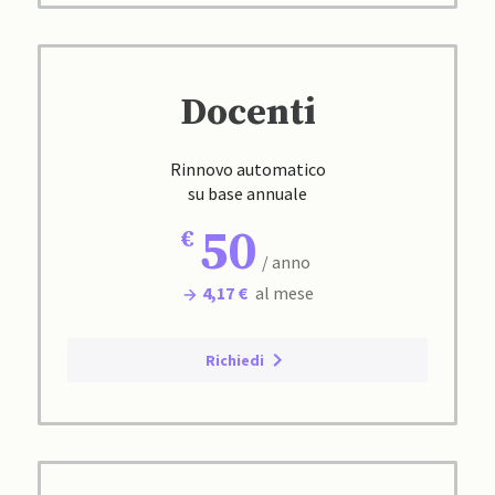
Docenti
Rinnovo automatico
su base annuale
50
/ anno
4,17 €
al mese
Richiedi