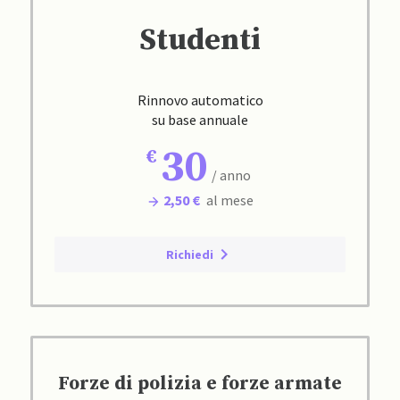
Studenti
Rinnovo automatico
su base annuale
30
/ anno
2,50 €
al mese
Richiedi
Forze di polizia e forze armate