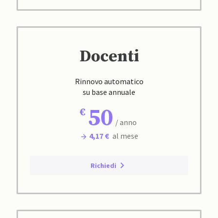
Docenti
Rinnovo automatico
su base annuale
50
/ anno
4,17 €
al mese
Richiedi