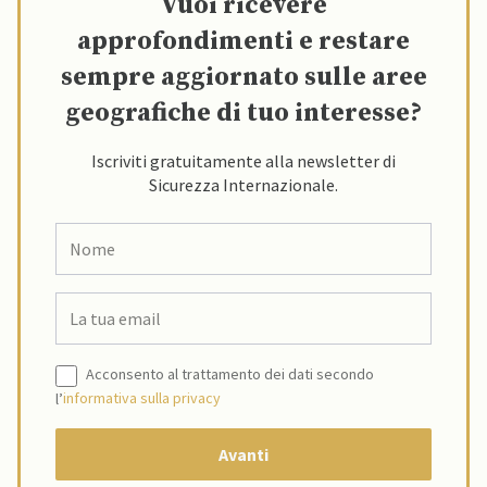
Vuoi ricevere
approfondimenti e restare
sempre aggiornato sulle aree
geografiche di tuo interesse?
Iscriviti gratuitamente alla newsletter di
Sicurezza Internazionale.
Acconsento al trattamento dei dati secondo
l’
informativa sulla privacy