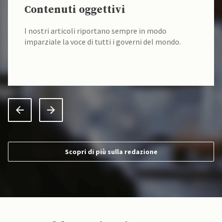
Contenuti oggettivi
I nostri articoli riportano sempre in modo
imparziale la voce di tutti i governi del mondo.
Scopri di più sulla redazione