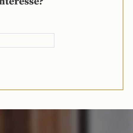
interesse?