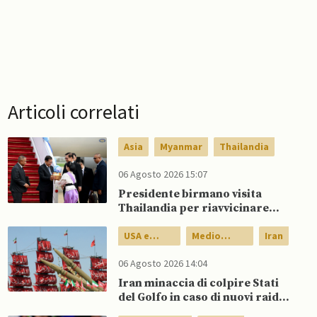
Articoli correlati
Asia
Myanmar
Thailandia
06 Agosto 2026 15:07
Presidente birmano visita
Thailandia per riavvicinare
Myanmar ad ASEAN
USA e
Medio
Iran
Canada
Oriente
06 Agosto 2026 14:04
Iran minaccia di colpire Stati
del Golfo in caso di nuovi raid
USA