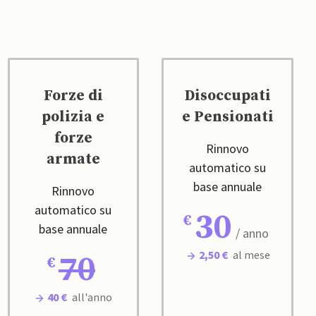
Forze di
Disoccupati
polizia e
e Pensionati
forze
Rinnovo
armate
automatico su
base annuale
Rinnovo
automatico su
30
base annuale
/ anno
2,50 €
al mese
70
40 €
all'anno