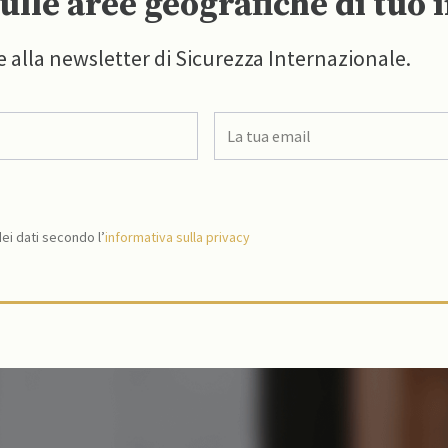
ulle aree geografiche di tuo 
e alla newsletter di Sicurezza Internazionale.
i dati secondo l’
informativa sulla privacy