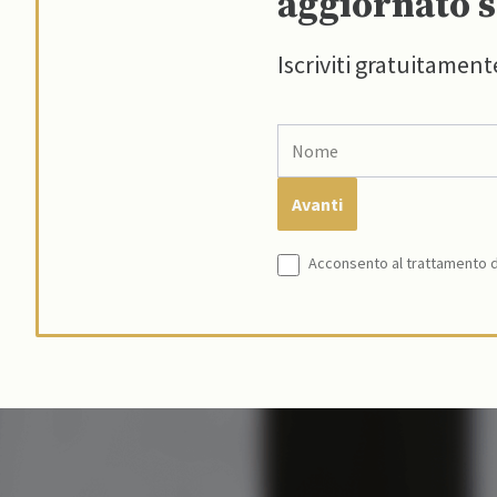
aggiornato s
Iscriviti gratuitament
Acconsento al trattamento de