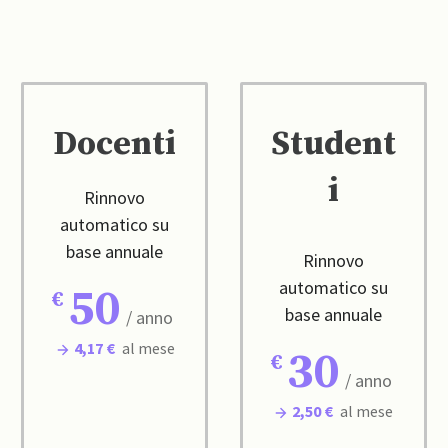
Docenti
Student
i
Rinnovo
automatico su
base annuale
Rinnovo
automatico su
50
base annuale
/ anno
4,17 €
al mese
30
/ anno
2,50 €
al mese