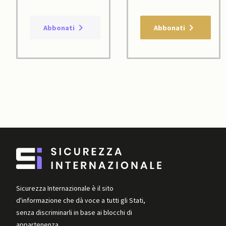
Abbonati
Abbonati
Sicurezza Internazionale è il sito
d'informazione che dà voce a tutti gli Stati,
senza discriminarli in base ai blocchi di
appartenenza.