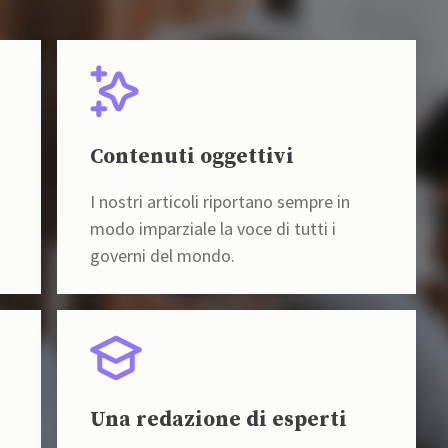
Contenuti oggettivi
I nostri articoli riportano sempre in
modo imparziale la voce di tutti i
governi del mondo.
Una redazione di esperti