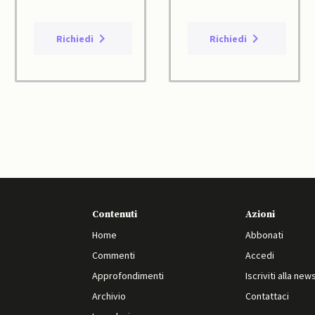
Richiedi
Richiedi
Contenuti
Azioni
Home
Abbonati
Commenti
Accedi
Approfondimenti
Iscriviti alla new
Archivio
Contattaci