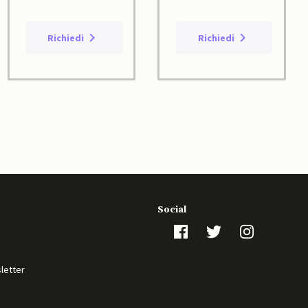
Richiedi
Richiedi
Social
sletter