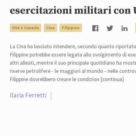
esercitazioni militari con
USA e Canada
Cina
Filippine
La Cina ha lasciato intendere, secondo quanto riportato d
Filippine potrebbe essere legata allo svolgimento di eserc
altri alleati, mentre il suo principale quotidiano ha most
riserve petrolifere - le maggiori al mondo - nelle controversie diplomatiche. In
Filippine dovrebbero creare le condizion [continua]
Ilaria Ferretti
|