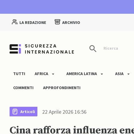
LA REDAZIONE
ARCHIVIO
Ricerca
TUTTI
AFRICA
AMERICA LATINA
ASIA
COMMENTI
APPROFONDIMENTI
22 Aprile 2026 16:56
Articoli
Cina rafforza influenza en