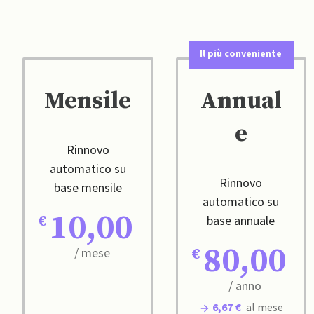
Il più conveniente
Mensile
Annual
e
Rinnovo
automatico su
Rinnovo
base mensile
automatico su
10,00
base annuale
80,00
/ mese
/ anno
6,67 €
al mese