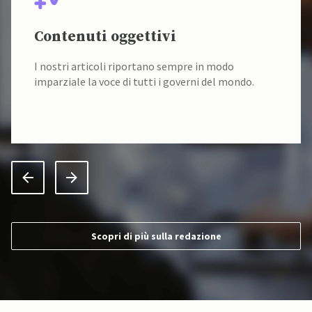
Contenuti oggettivi
I nostri articoli riportano sempre in modo
imparziale la voce di tutti i governi del mondo.
Scopri di più sulla redazione