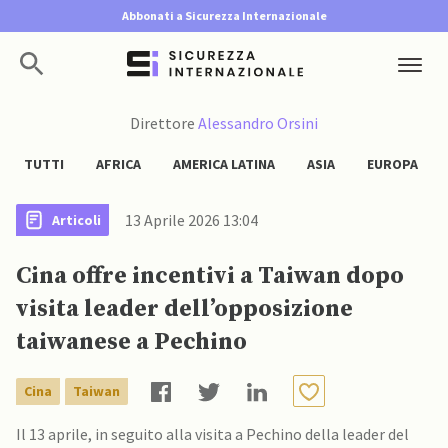
Abbonati a Sicurezza Internazionale
Direttore
Alessandro Orsini
TUTTI
AFRICA
AMERICA LATINA
ASIA
EUROPA
13 Aprile 2026 13:04
Articoli
Cina offre incentivi a Taiwan dopo
visita leader dell’opposizione
taiwanese a Pechino
Cina
Taiwan
Il 13 aprile, in seguito alla visita a Pechino della leader del