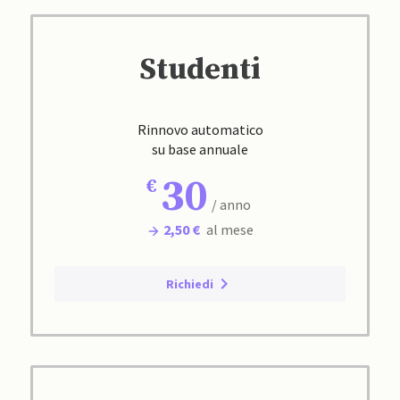
Studenti
Rinnovo automatico
su base annuale
30
/ anno
2,50 €
al mese
Richiedi