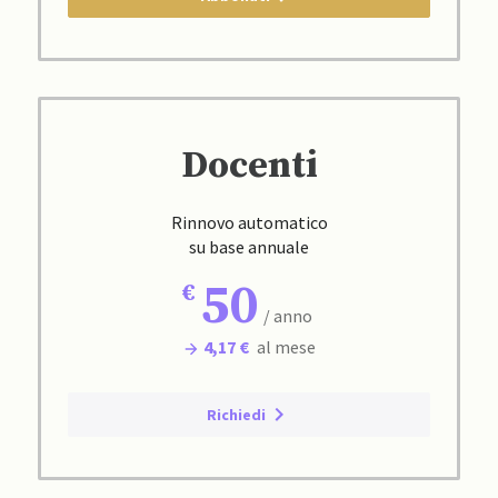
Docenti
Rinnovo automatico
su base annuale
50
/ anno
4,17 €
al mese
Richiedi