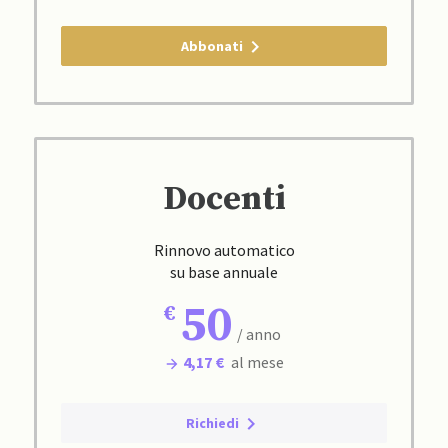
Abbonati
Docenti
Rinnovo automatico
su base annuale
50
/ anno
4,17 €
al mese
Richiedi