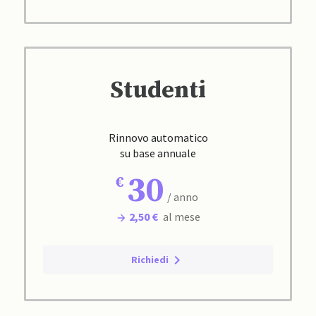
Studenti
Rinnovo automatico
su base annuale
30
/ anno
2,50 €
al mese
Richiedi