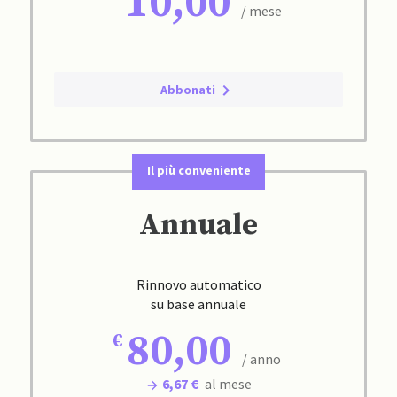
10,00
/ mese
Abbonati
Il più conveniente
Annuale
Rinnovo automatico
su base annuale
80,00
/ anno
6,67 €
al mese