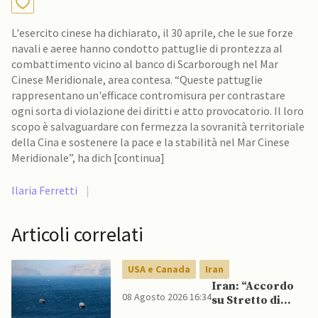
L'esercito cinese ha dichiarato, il 30 aprile, che le sue forze
navali e aeree hanno condotto pattuglie di prontezza al
combattimento vicino al banco di Scarborough nel Mar
Cinese Meridionale, area contesa. “Queste pattuglie
rappresentano un'efficace contromisura per contrastare
ogni sorta di violazione dei diritti e atto provocatorio. Il loro
scopo è salvaguardare con fermezza la sovranità territoriale
della Cina e sostenere la pace e la stabilità nel Mar Cinese
Meridionale”, ha dich [continua]
Ilaria Ferretti
|
Articoli correlati
USA e Canada
Iran
Iran: “Accordo
08 Agosto 2026 16:34
su Stretto di
Hormuz vicino,