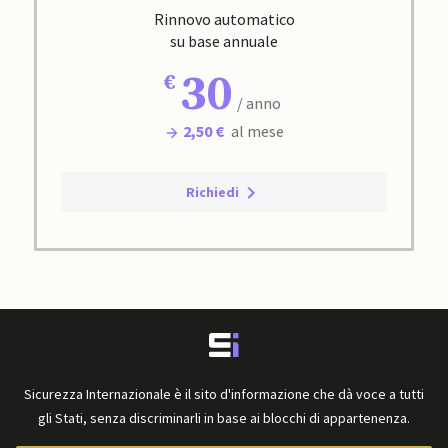
Rinnovo automatico
su base annuale
30
/ anno
2,50 €
al mese
Richiedi
Sicurezza Internazionale è il sito d'informazione che dà voce a tutti
gli Stati, senza discriminarli in base ai blocchi di appartenenza.