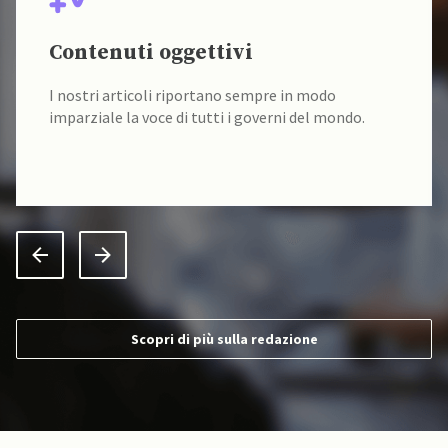
Contenuti oggettivi
I nostri articoli riportano sempre in modo
imparziale la voce di tutti i governi del mondo.
Scopri di più sulla redazione