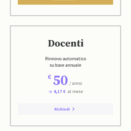
Docenti
Rinnovo automatico
su base annuale
50
/ anno
4,17 €
al mese
Richiedi