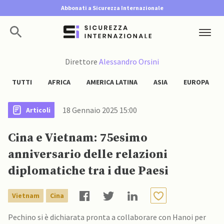
Abbonati a Sicurezza Internazionale
Direttore
Alessandro Orsini
TUTTI
AFRICA
AMERICA LATINA
ASIA
EUROPA
18 Gennaio 2025 15:00
Articoli
Cina e Vietnam: 75esimo
anniversario delle relazioni
diplomatiche tra i due Paesi
Vietnam
Cina
Pechino si è dichiarata pronta a collaborare con Hanoi per