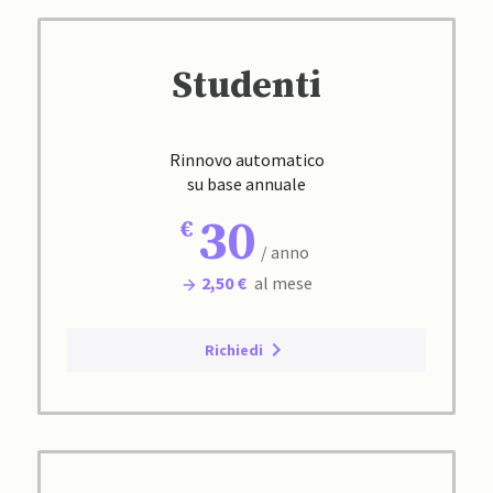
Studenti
Rinnovo automatico
su base annuale
30
/ anno
2,50 €
al mese
Richiedi