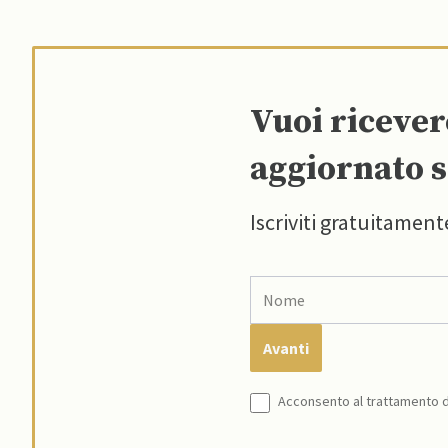
Vuoi riceve
aggiornato s
Iscriviti gratuitament
Acconsento al trattamento de