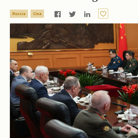
Russia
Cina