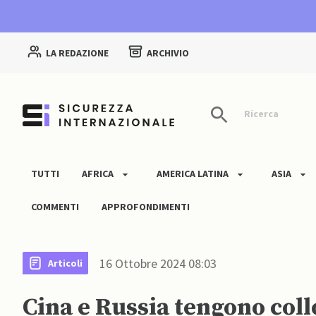
LA REDAZIONE
ARCHIVIO
Ricerca
TUTTI
AFRICA
AMERICA LATINA
ASIA
COMMENTI
APPROFONDIMENTI
16 Ottobre 2024 08:03
Articoli
Cina e Russia tengono coll