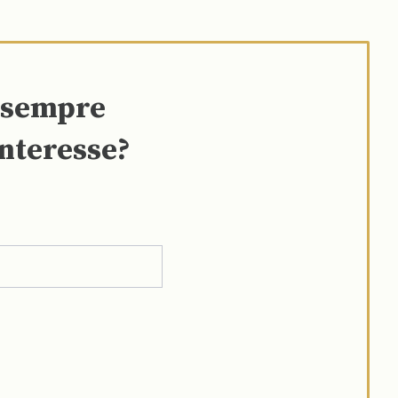
e sempre
interesse?