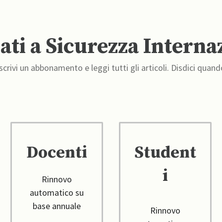
ti a Sicurezza Interna
crivi un abbonamento e leggi tutti gli articoli. Disdici quand
Docenti
Student
i
Rinnovo
automatico su
base annuale
Rinnovo