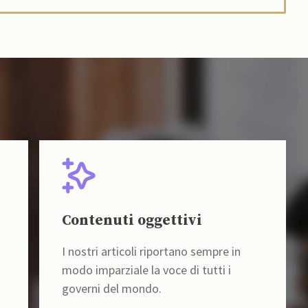
Contenuti oggettivi
I nostri articoli riportano sempre in
modo imparziale la voce di tutti i
governi del mondo.