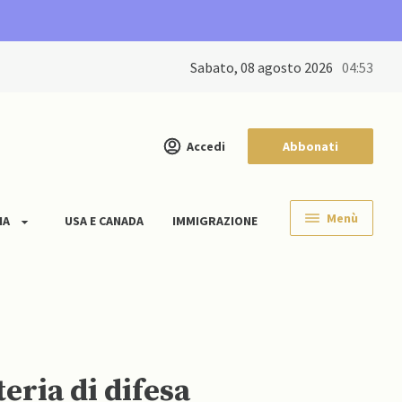
sabato, 08 agosto 2026
04:53
Accedi
Abbonati
Menù
IA
USA E CANADA
IMMIGRAZIONE
eria di difesa