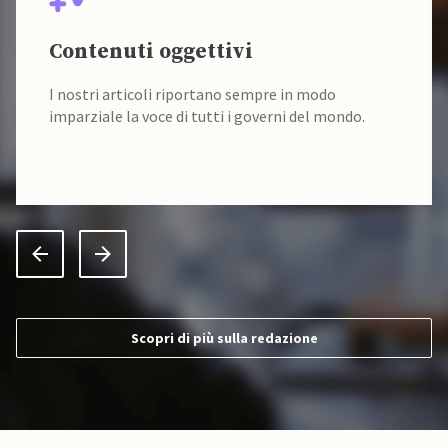
Contenuti oggettivi
I nostri articoli riportano sempre in modo
imparziale la voce di tutti i governi del mondo.
Scopri di più sulla redazione