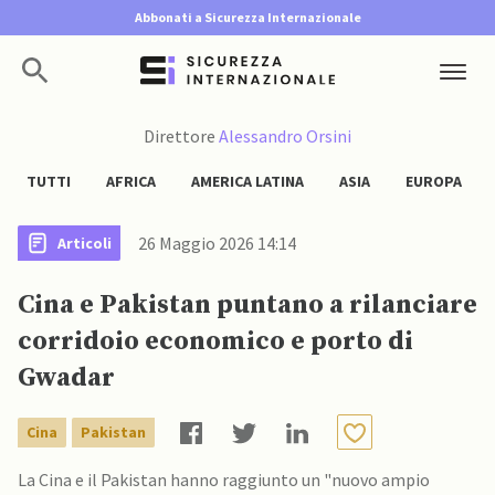
Abbonati a Sicurezza Internazionale
Direttore
Alessandro Orsini
TUTTI
AFRICA
AMERICA LATINA
ASIA
EUROPA
26 Maggio 2026 14:14
Articoli
Cina e Pakistan puntano a rilanciare
corridoio economico e porto di
Gwadar
Cina
Pakistan
La Cina e il Pakistan hanno raggiunto un "nuovo ampio