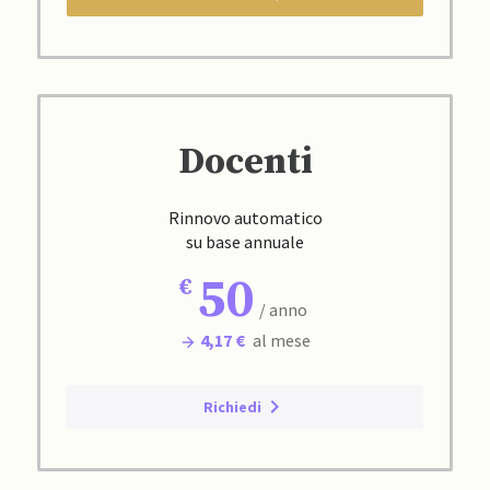
Docenti
Rinnovo automatico
su base annuale
50
/ anno
4,17 €
al mese
Richiedi