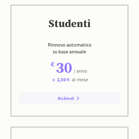
Studenti
Rinnovo automatico
su base annuale
30
/ anno
2,50 €
al mese
Richiedi