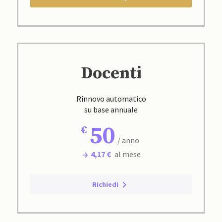
Docenti
Rinnovo automatico
su base annuale
50
/ anno
4,17 €
al mese
Richiedi