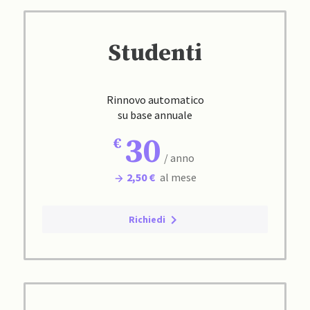
Studenti
Rinnovo automatico
su base annuale
30
/ anno
2,50 €
al mese
Richiedi