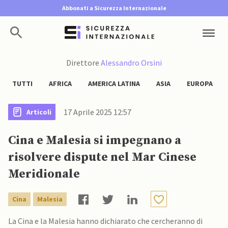
Abbonati a Sicurezza Internazionale
Direttore
Alessandro Orsini
TUTTI
AFRICA
AMERICA LATINA
ASIA
EUROPA
17 Aprile 2025 12:57
Articoli
Cina e Malesia si impegnano a
risolvere dispute nel Mar Cinese
Meridionale
Cina
Malesia
La Cina e la Malesia hanno dichiarato che cercheranno di