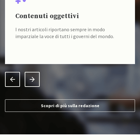
Contenuti oggettivi
I nostri articoli riportano sempre in modo
imparziale la voce di tutti i governi del mondo.
Scopri di più sulla redazione