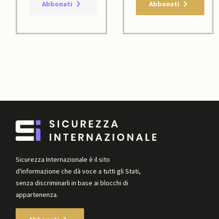
Abbonati
Abbonati
Sicurezza Internazionale è il sito
d'informazione che dà voce a tutti gli Stati,
senza discriminarli in base ai blocchi di
appartenenza.