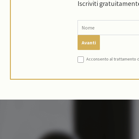
Iscriviti gratuitament
Acconsento al trattamento de