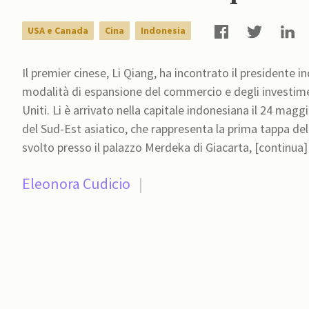
USA e Canada
Cina
Indonesia
Il premier cinese, Li Qiang, ha incontrato il presidente
modalità di espansione del commercio e degli investime
Uniti. Li è arrivato nella capitale indonesiana il 24 magg
del Sud-Est asiatico, che rappresenta la prima tappa del 
svolto presso il palazzo Merdeka di Giacarta, [continua]
Eleonora Cudicio
|