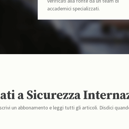
verificati alla fonte da un team di
accademici specializzati.
ti a Sicurezza Interna
crivi un abbonamento e leggi tutti gli articoli. Disdici quand