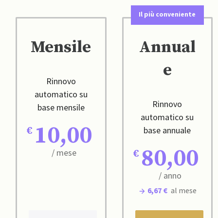
Il più conveniente
Mensile
Annual
e
Rinnovo
automatico su
Rinnovo
base mensile
automatico su
10,00
base annuale
80,00
/ mese
/ anno
6,67 €
al mese