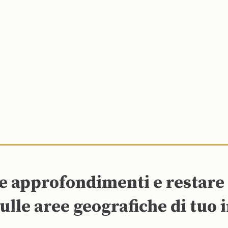
re approfondimenti e restar
ulle aree geografiche di tuo 