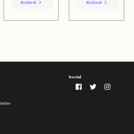
Richiedi
Richiedi
Social
sletter