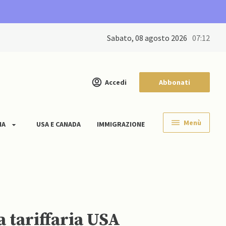
sabato, 08 agosto 2026
07:12
Accedi
Abbonati
Menù
IA
USA E CANADA
IMMIGRAZIONE
 tariffaria USA