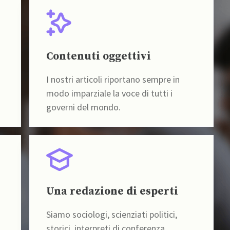
Contenuti oggettivi
I nostri articoli riportano sempre in
modo imparziale la voce di tutti i
governi del mondo.
Una redazione di esperti
Siamo sociologi, scienziati politici,
storici, interpreti di conferenza,