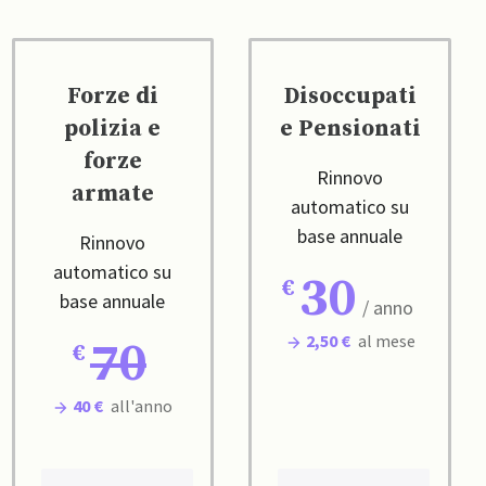
Forze di
Disoccupati
polizia e
e Pensionati
forze
Rinnovo
armate
automatico su
base annuale
Rinnovo
automatico su
30
base annuale
/ anno
2,50 €
al mese
70
40 €
all'anno