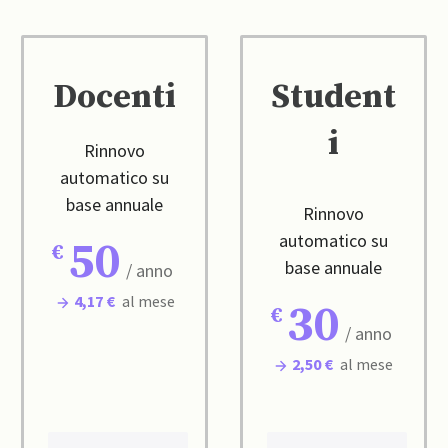
Docenti
Student
i
Rinnovo
automatico su
base annuale
Rinnovo
automatico su
50
base annuale
/ anno
4,17 €
al mese
30
/ anno
2,50 €
al mese