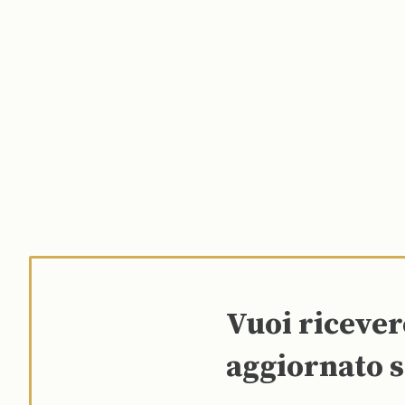
Vuoi riceve
aggiornato s