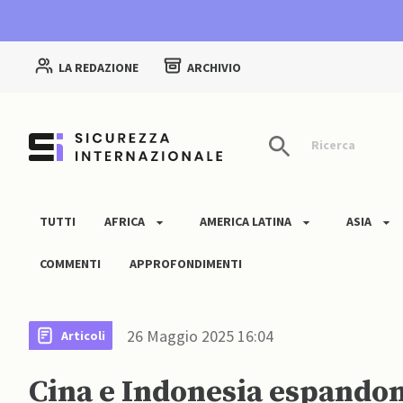
LA REDAZIONE
ARCHIVIO
Ricerca
TUTTI
AFRICA
AMERICA LATINA
ASIA
COMMENTI
APPROFONDIMENTI
26 Maggio 2025 16:04
Articoli
Cina e Indonesia espando