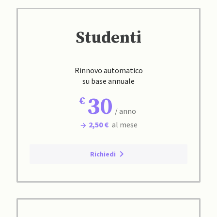
Studenti
Rinnovo automatico
su base annuale
30
/ anno
2,50 €
al mese
Richiedi