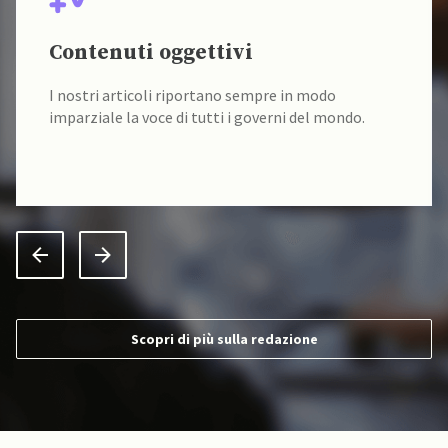
Contenuti oggettivi
I nostri articoli riportano sempre in modo
imparziale la voce di tutti i governi del mondo.
Scopri di più sulla redazione