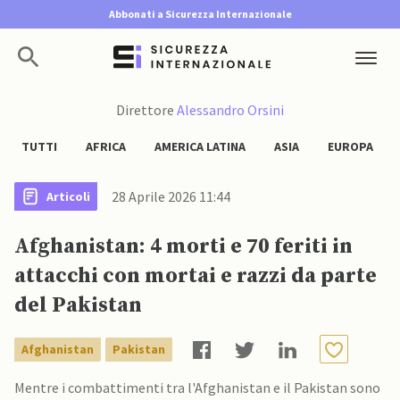
Abbonati a Sicurezza Internazionale
Direttore
Alessandro Orsini
TUTTI
AFRICA
AMERICA LATINA
ASIA
EUROPA
28 Aprile 2026 11:44
Articoli
Afghanistan: 4 morti e 70 feriti in
attacchi con mortai e razzi da parte
del Pakistan
Afghanistan
Pakistan
Mentre i combattimenti tra l'Afghanistan e il Pakistan sono