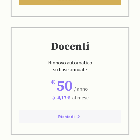
Docenti
Rinnovo automatico
su base annuale
50
/ anno
4,17 €
al mese
Richiedi