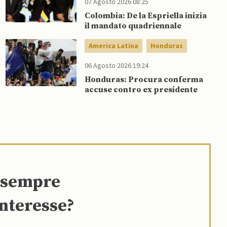
07 Agosto 2026 08:25
Colombia: De la Espriella inizia
il mandato quadriennale
America Latina
Honduras
06 Agosto 2026 19:24
Honduras: Procura conferma
accuse contro ex presidente
e sempre
interesse?