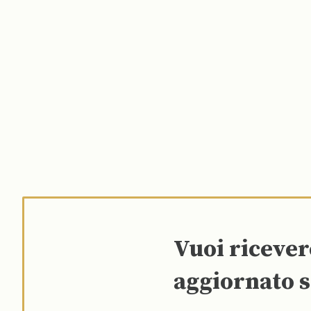
Vuoi riceve
aggiornato s