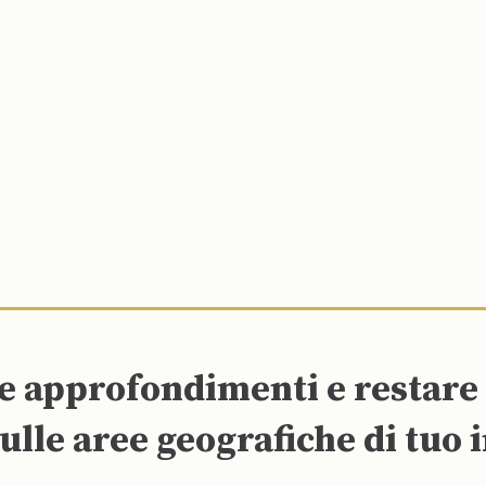
re approfondimenti e restar
ulle aree geografiche di tuo 