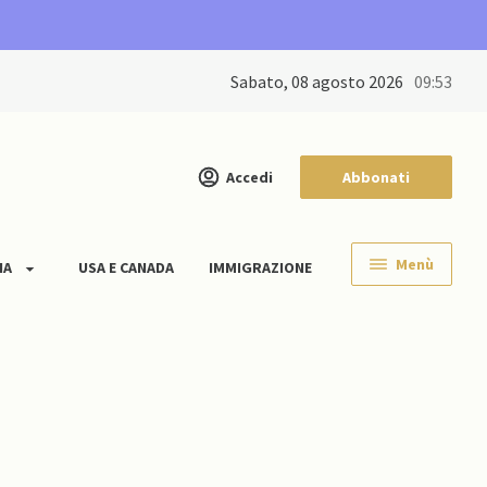
sabato, 08 agosto 2026
09:54
Accedi
Abbonati
Menù
IA
USA E CANADA
IMMIGRAZIONE