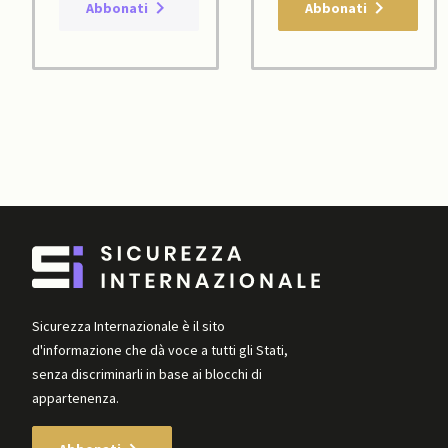
Abbonati
Abbonati
Sicurezza Internazionale è il sito
d'informazione che dà voce a tutti gli Stati,
senza discriminarli in base ai blocchi di
appartenenza.