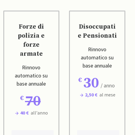
Forze di
Disoccupati
polizia e
e Pensionati
forze
Rinnovo
armate
automatico su
base annuale
Rinnovo
automatico su
30
base annuale
/ anno
2,50 €
al mese
70
40 €
all'anno