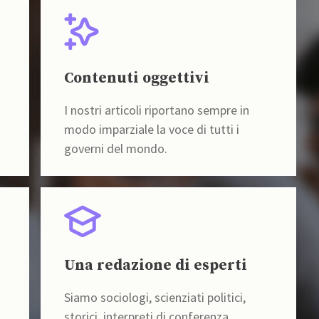
Contenuti oggettivi
I nostri articoli riportano sempre in
modo imparziale la voce di tutti i
governi del mondo.
Una redazione di esperti
Siamo sociologi, scienziati politici,
storici, interpreti di conferenza,