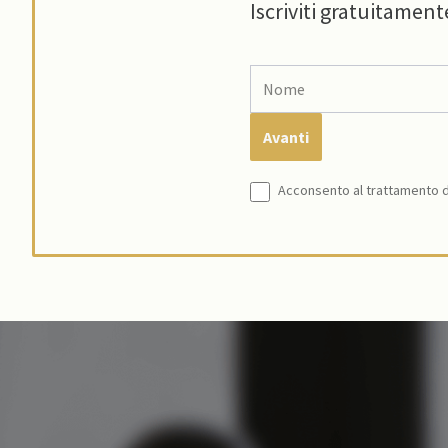
Iscriviti gratuitament
Acconsento al trattamento de