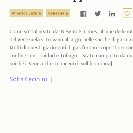
America Latina
Venezuela
Come sottolineato dal New York Times, alcune delle migl
del Venezuela si trovano al largo, nelle sacche di gas na
Molti di questi giacimenti di gas furono scoperti decenni
confine con Trinidad e Tobago – Stato composto da due is
poiché il Venezuela si concentrò sull [continua]
Sofia Cecinini
|