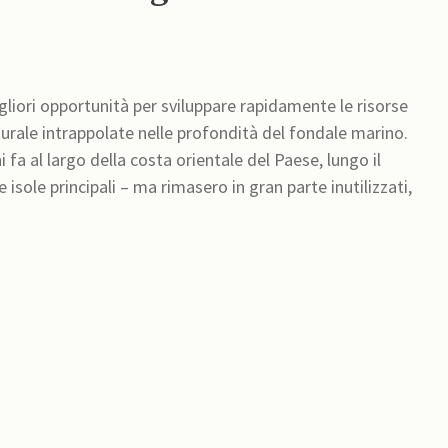
iori opportunità per sviluppare rapidamente le risorse
turale intrappolate nelle profondità del fondale marino.
 fa al largo della costa orientale del Paese, lungo il
ole principali – ma rimasero in gran parte inutilizzati,