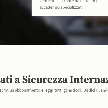
verificati alla fonte da un team di
accademici specializzati.
ti a Sicurezza Interna
crivi un abbonamento e leggi tutti gli articoli. Disdici quand