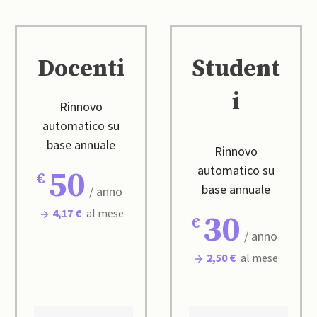
Docenti
Student
i
Rinnovo
automatico su
base annuale
Rinnovo
automatico su
50
base annuale
/ anno
4,17 €
al mese
30
/ anno
2,50 €
al mese