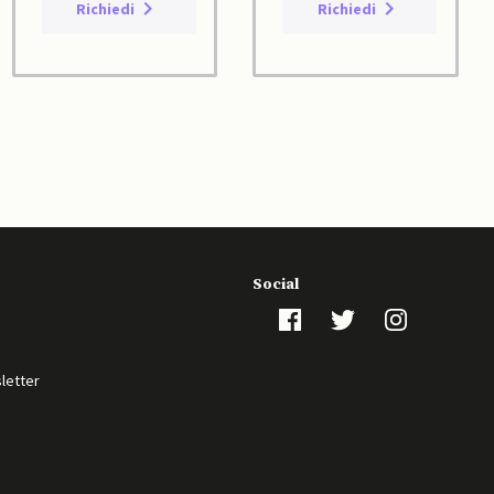
Richiedi
Richiedi
Social
sletter