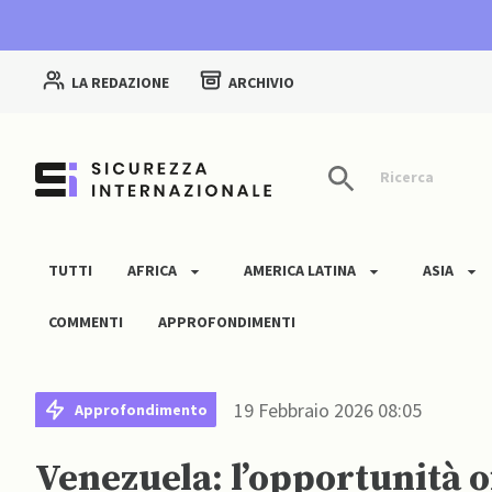
LA REDAZIONE
ARCHIVIO
Ricerca
TUTTI
AFRICA
AMERICA LATINA
ASIA
COMMENTI
APPROFONDIMENTI
19 Febbraio 2026 08:05
Approfondimento
Venezuela: l’opportunità o