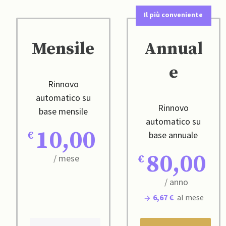
Il più conveniente
Mensile
Annual
e
Rinnovo
automatico su
Rinnovo
base mensile
automatico su
10,00
base annuale
80,00
/ mese
/ anno
6,67 €
al mese