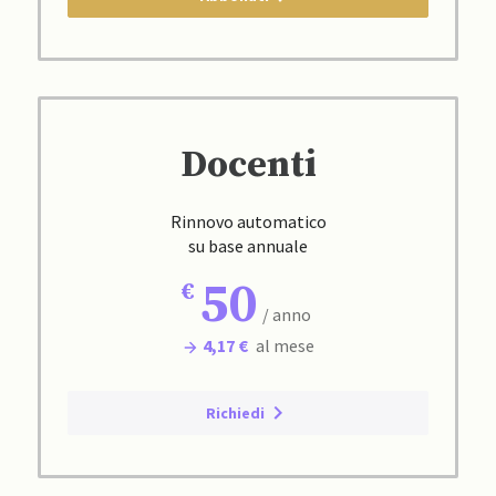
Docenti
Rinnovo automatico
su base annuale
50
/ anno
4,17 €
al mese
Richiedi