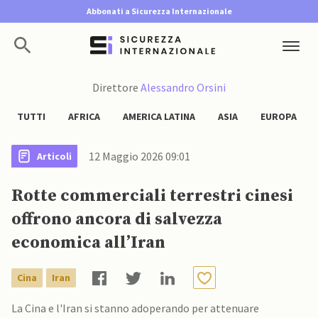
Abbonati a Sicurezza Internazionale
Direttore
Alessandro Orsini
TUTTI
AFRICA
AMERICA LATINA
ASIA
EUROPA
12 Maggio 2026 09:01
Articoli
Rotte commerciali terrestri cinesi
offrono ancora di salvezza
economica all’Iran
Cina
Iran
La Cina e l'Iran si stanno adoperando per attenuare