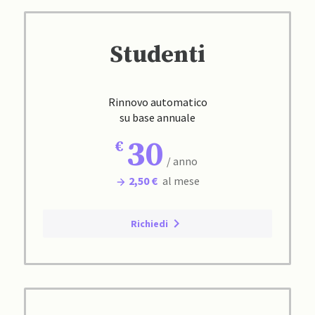
Studenti
Rinnovo automatico
su base annuale
30
/ anno
2,50 €
al mese
Richiedi