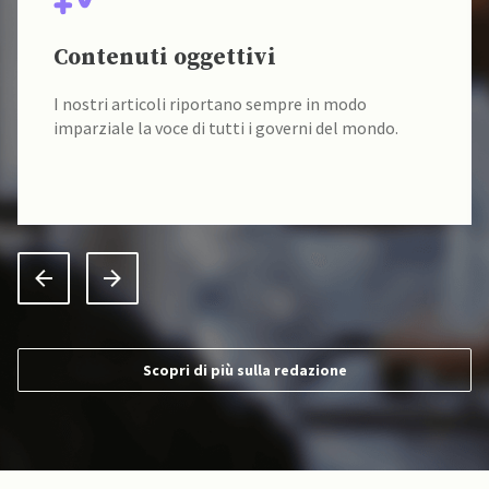
Contenuti oggettivi
I nostri articoli riportano sempre in modo
imparziale la voce di tutti i governi del mondo.
Scopri di più sulla redazione