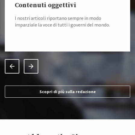
Contenuti oggettivi
I nostri articoli riportano sempre in modo
imparziale la voce di tutti i governi del mondo.
Scopri di più sulla redazione