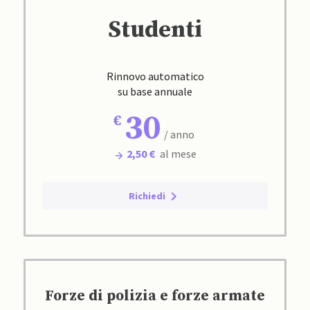
Studenti
Rinnovo automatico
su base annuale
30
/ anno
2,50 €
al mese
Richiedi
Forze di polizia e forze armate