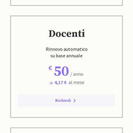
Docenti
Rinnovo automatico
su base annuale
50
/ anno
4,17 €
al mese
Richiedi