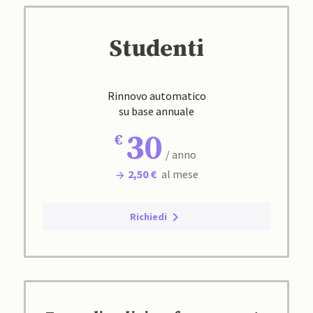
Studenti
Rinnovo automatico
su base annuale
30
/ anno
2,50 €
al mese
Richiedi