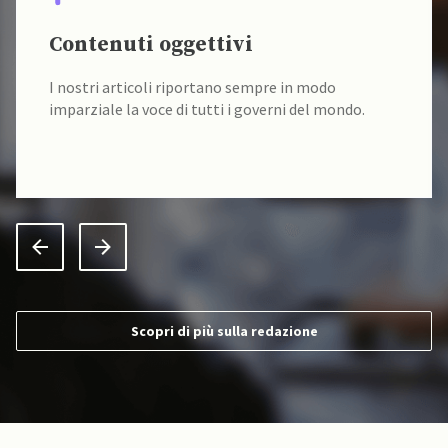
Contenuti oggettivi
I nostri articoli riportano sempre in modo
imparziale la voce di tutti i governi del mondo.
Scopri di più sulla redazione