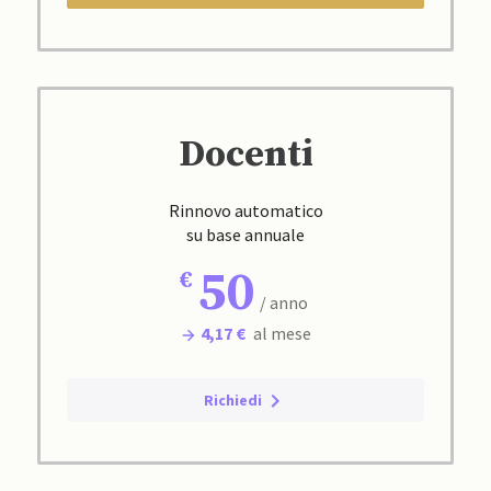
Docenti
Rinnovo automatico
su base annuale
50
/ anno
4,17 €
al mese
Richiedi