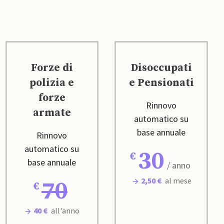
Forze di
Disoccupati
polizia e
e Pensionati
forze
Rinnovo
armate
automatico su
base annuale
Rinnovo
automatico su
30
base annuale
/ anno
2,50 €
al mese
70
40 €
all'anno