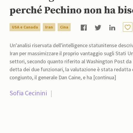
perché Pechino non ha bi
USA e Canada
Iran
Cina
Un'analisi riservata dell'intelligence statunitense descri
Iran per massimizzare il proprio vantaggio sugli Stati Un
settori, secondo quanto riferito al Washington Post da d
detta dei due funzionari, la valutazione è stata redatt
congiunto, il generale Dan Caine, e ha [continua]
Sofia Cecinini
|