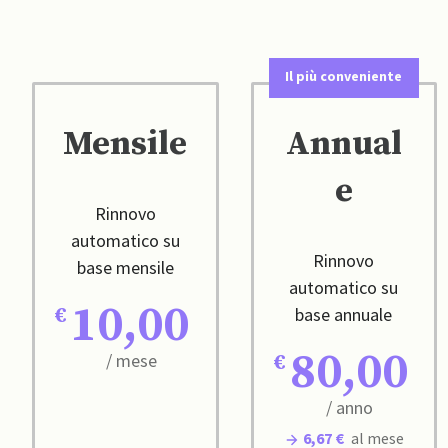
Il più conveniente
Mensile
Annual
e
Rinnovo
automatico su
Rinnovo
base mensile
automatico su
10,00
base annuale
80,00
/ mese
/ anno
6,67 €
al mese