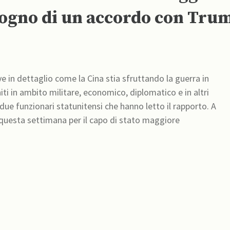
sogno di un accordo con Tru
ve in dettaglio come la Cina stia sfruttando la guerra in
iti in ambito militare, economico, diplomatico e in altri
ue funzionari statunitensi che hanno letto il rapporto. A
a questa settimana per il capo di stato maggiore