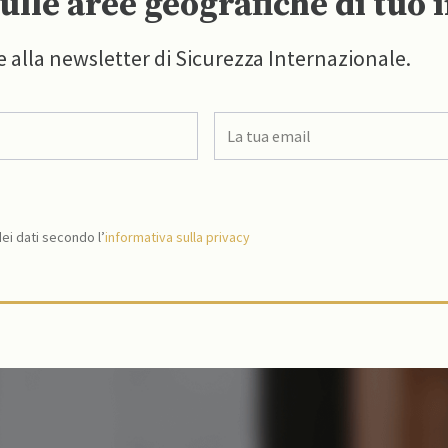
ulle aree geografiche di tuo 
e alla newsletter di Sicurezza Internazionale.
i dati secondo l’
informativa sulla privacy