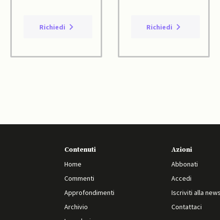
Richiedi
Richiedi
Contenuti
Azioni
Home
Abbonati
Commenti
Accedi
Approfondimenti
Iscriviti alla new
Archivio
Contattaci