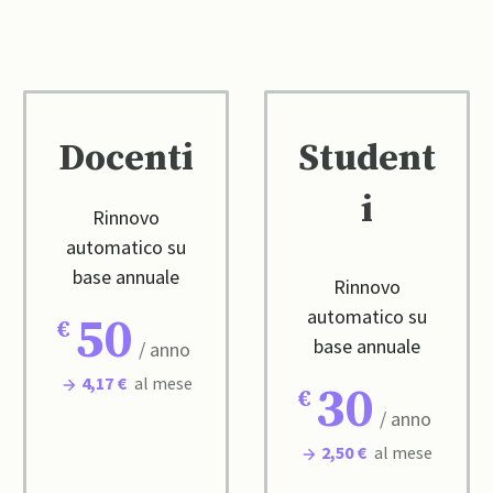
Docenti
Student
i
Rinnovo
automatico su
base annuale
Rinnovo
automatico su
50
base annuale
/ anno
4,17 €
al mese
30
/ anno
2,50 €
al mese