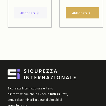
Abbonati
Abbonati
Sicurezza Internazionale è il sito
d'informazione che dà voce a tutti gli Stati,
senza discriminarli in base ai blocchi di
appartenenza.