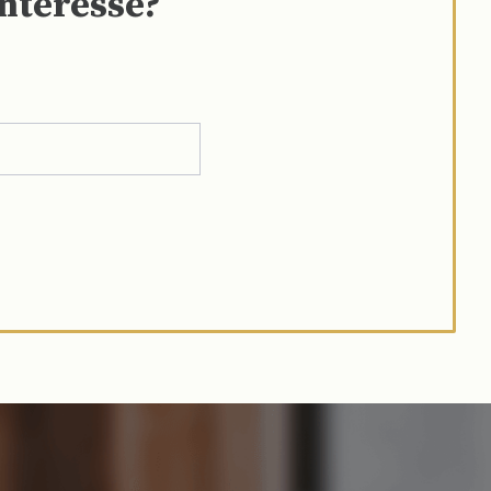
interesse?