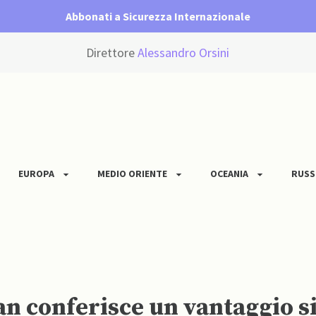
Abbonati a Sicurezza Internazionale
Direttore
Alessandro Orsini
EUROPA
MEDIO ORIENTE
OCEANIA
RUSS
an conferisce un vantaggio sig