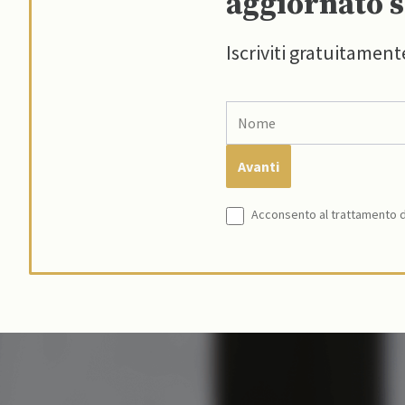
aggiornato s
Iscriviti gratuitament
Acconsento al trattamento de