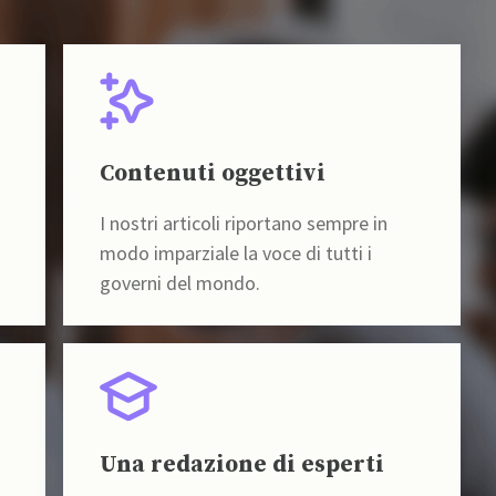
Contenuti oggettivi
I nostri articoli riportano sempre in
modo imparziale la voce di tutti i
governi del mondo.
Una redazione di esperti