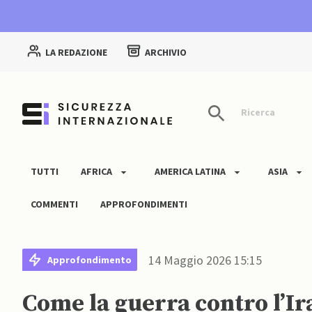
LA REDAZIONE
ARCHIVIO
Ricerca
TUTTI
AFRICA
AMERICA LATINA
ASIA
COMMENTI
APPROFONDIMENTI
14 Maggio 2026 15:15
Approfondimento
Come la guerra contro l’Ir