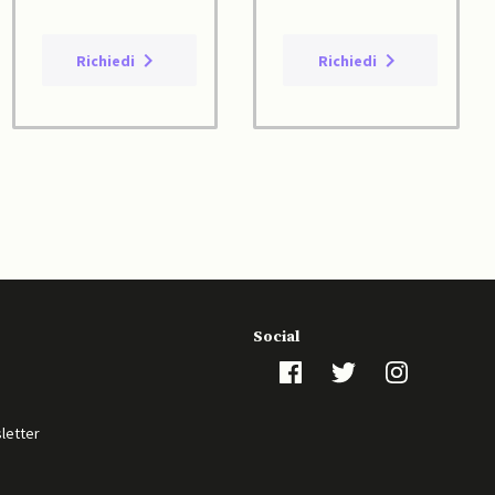
Richiedi
Richiedi
Social
sletter