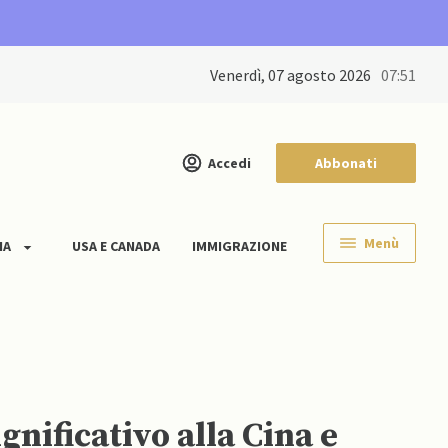
venerdì, 07 agosto 2026
07:51
Accedi
Abbonati
Menù
IA
USA E CANADA
IMMIGRAZIONE
nificativo alla Cina e