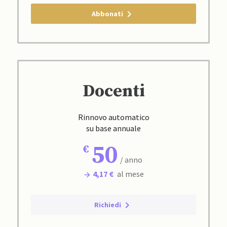
Abbonati
Docenti
Rinnovo automatico
su base annuale
50
/ anno
4,17 €
al mese
Richiedi