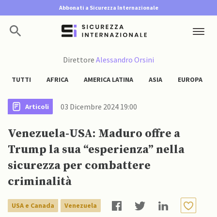
Abbonati a Sicurezza Internazionale
Direttore
Alessandro Orsini
TUTTI
AFRICA
AMERICA LATINA
ASIA
EUROPA
03 Dicembre 2024 19:00
Articoli
Venezuela-USA: Maduro offre a
Trump la sua “esperienza” nella
sicurezza per combattere
criminalità
USA e Canada
Venezuela