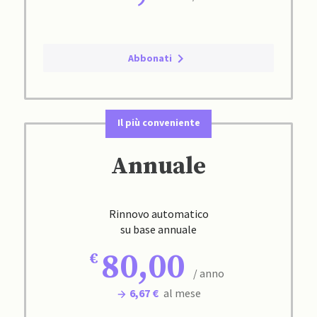
Abbonati
Il più conveniente
Annuale
Rinnovo automatico
su base annuale
80,00
/ anno
6,67 €
al mese