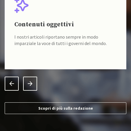
Contenuti oggettivi
I nostri articoli riportano sempre in modo
imparziale la voce di tutti i governi del mondo.
Scopri di più sulla redazione