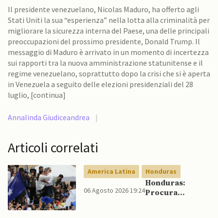
Il presidente venezuelano, Nicolas Maduro, ha offerto agli
Stati Uniti la sua “esperienza” nella lotta alla criminalità per
migliorare la sicurezza interna del Paese, una delle principali
preoccupazioni del prossimo presidente, Donald Trump. Il
messaggio di Maduro è arrivato in un momento di incertezza
sui rapporti tra la nuova amministrazione statunitense e il
regime venezuelano, soprattutto dopo la crisi che si è aperta
in Venezuela a seguito delle elezioni presidenziali del 28
luglio, [continua]
Annalinda Giudiceandrea
|
Articoli correlati
America Latina
Honduras
Honduras:
06 Agosto 2026 19:24
Procura
conferma
accuse contro ex