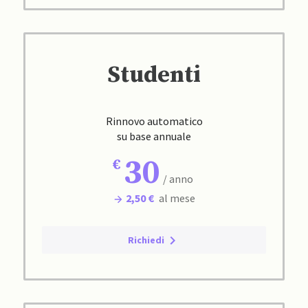
Studenti
Rinnovo automatico
su base annuale
30
/ anno
2,50 €
al mese
Richiedi