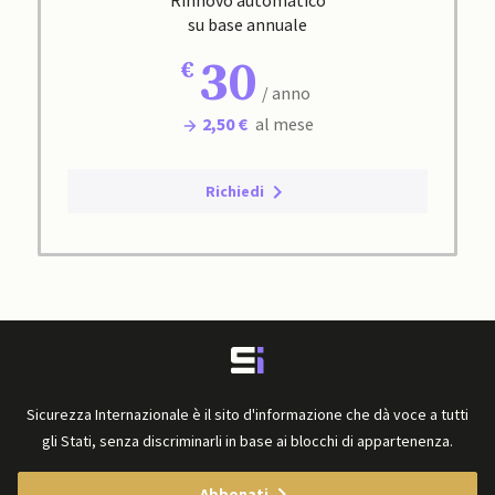
Rinnovo automatico
su base annuale
30
/ anno
2,50 €
al mese
Richiedi
Sicurezza Internazionale è il sito d'informazione che dà voce a tutti
gli Stati, senza discriminarli in base ai blocchi di appartenenza.
Abbonati