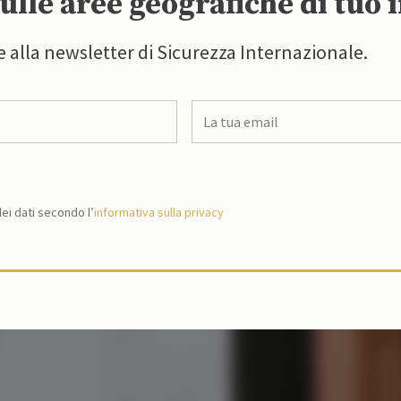
ulle aree geografiche di tuo 
e alla newsletter di Sicurezza Internazionale.
i dati secondo l’
informativa sulla privacy