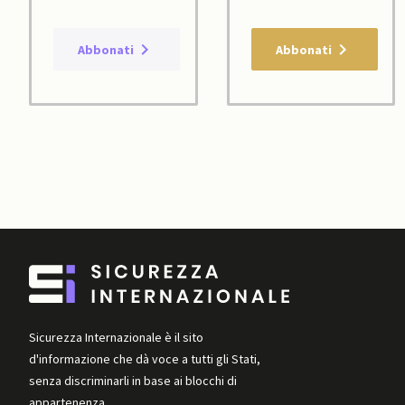
Abbonati
Abbonati
Sicurezza Internazionale è il sito
d'informazione che dà voce a tutti gli Stati,
senza discriminarli in base ai blocchi di
appartenenza.