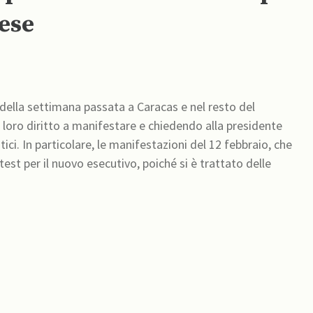
aese
 della settimana passata a Caracas e nel resto del
l loro diritto a manifestare e chiedendo alla presidente
itici. In particolare, le manifestazioni del 12 febbraio, che
est per il nuovo esecutivo, poiché si è trattato delle