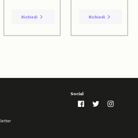
Richiedi
Richiedi
Social
sletter