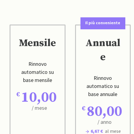
Il più conveniente
Mensile
Annual
e
Rinnovo
automatico su
Rinnovo
base mensile
automatico su
10,00
base annuale
80,00
/ mese
/ anno
6,67 €
al mese