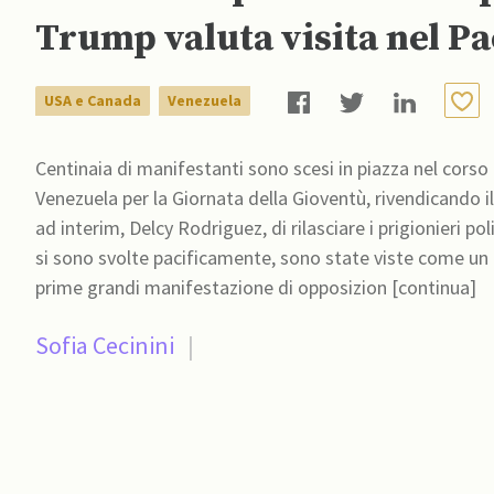
Trump valuta visita nel P
USA e Canada
Venezuela
Centinaia di manifestanti sono scesi in piazza nel corso
Venezuela per la Giornata della Gioventù, rivendicando i
ad interim, Delcy Rodriguez, di rilasciare i prigionieri pol
si sono svolte pacificamente, sono state viste come un t
prime grandi manifestazione di opposizion [continua]
Sofia Cecinini
|