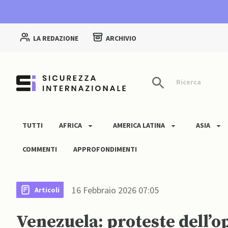
LA REDAZIONE
ARCHIVIO
Ricerca
TUTTI
AFRICA
AMERICA LATINA
ASIA
COMMENTI
APPROFONDIMENTI
16 Febbraio 2026 07:05
Articoli
Venezuela: proteste dell’