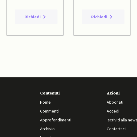
Richiedi
Richiedi
Contenuti
Azioni
Home
Abbonati
Commenti
Accedi
Approfondimenti
Iscriviti alla new
Archivio
Contattaci