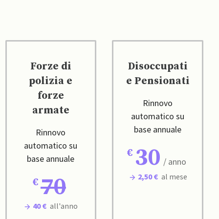
Forze di
Disoccupati
polizia e
e Pensionati
forze
Rinnovo
armate
automatico su
base annuale
Rinnovo
automatico su
30
base annuale
/ anno
2,50 €
al mese
70
40 €
all'anno