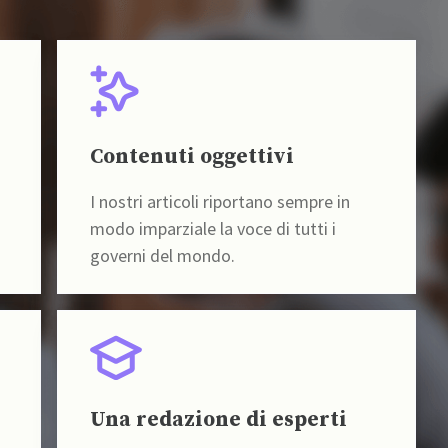
Contenuti oggettivi
I nostri articoli riportano sempre in
modo imparziale la voce di tutti i
governi del mondo.
Una redazione di esperti