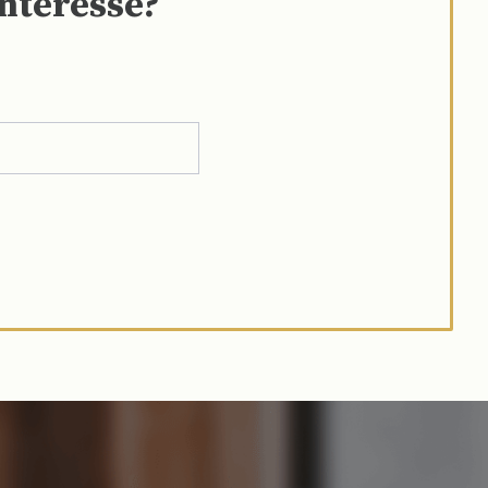
interesse?