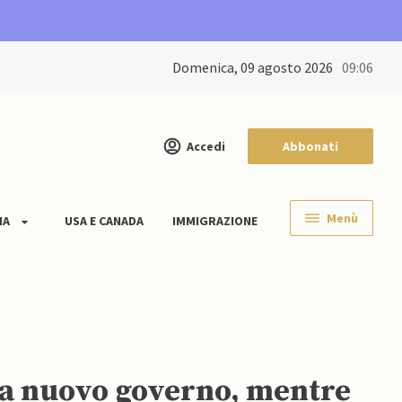
domenica, 09 agosto 2026
09:06
Accedi
Abbonati
Menù
IA
USA E CANADA
IMMIGRAZIONE
va nuovo governo, mentre