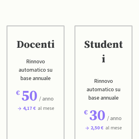
Docenti
Student
i
Rinnovo
automatico su
base annuale
Rinnovo
automatico su
50
base annuale
/ anno
4,17 €
al mese
30
/ anno
2,50 €
al mese