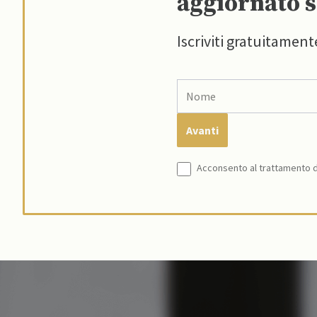
aggiornato s
Iscriviti gratuitament
Acconsento al trattamento de