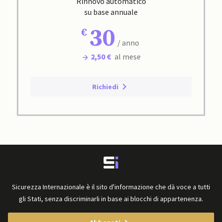
Rinnovo automatico
su base annuale
30
/ anno
2,50 €
al mese
Richiedi
Sicurezza Internazionale è il sito d'informazione che dà voce a tutti
gli Stati, senza discriminarli in base ai blocchi di appartenenza.