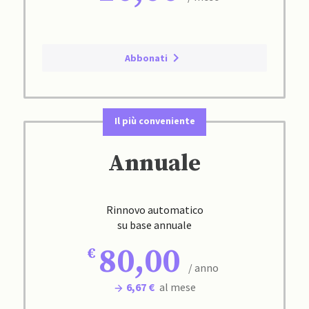
Abbonati
Il più conveniente
Annuale
Rinnovo automatico
su base annuale
80,00
/ anno
6,67 €
al mese