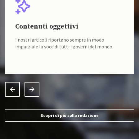
Contenuti oggettivi
I nostri articoli riportano sempre in modo
imparziale la voce di tutti i governi del mondo.
Scopri di più sulla redazione