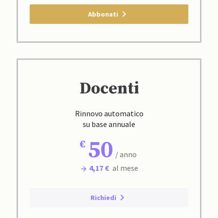
Abbonati
Docenti
Rinnovo automatico
su base annuale
50
/ anno
4,17 €
al mese
Richiedi