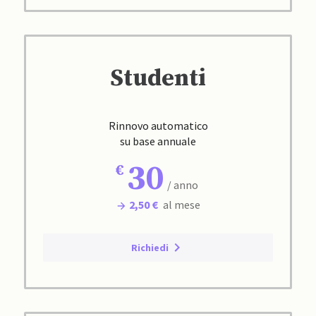
Studenti
Rinnovo automatico
su base annuale
30
/ anno
2,50 €
al mese
Richiedi