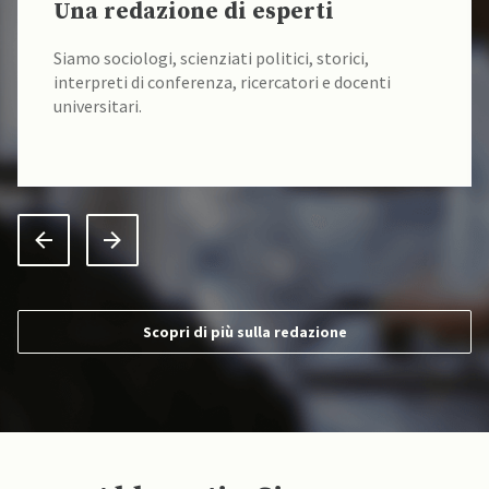
Nuovi articoli ogni giorno
Sicurezza Internazionale pubblica
quotidianamente le più importanti notizie di
politica internazionale.
Scopri di più sulla redazione